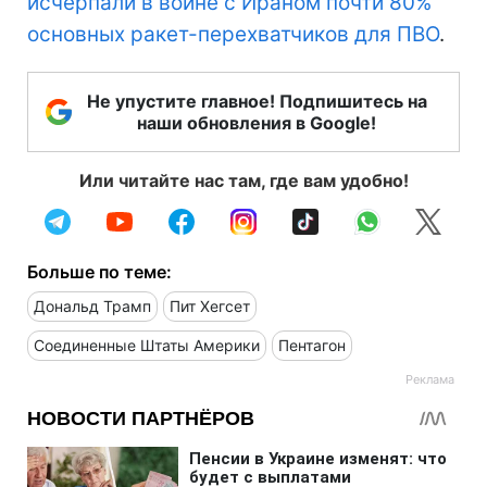
исчерпали в войне с Ираном почти 80%
основных ракет-перехватчиков для ПВО
.
Не упустите главное! Подпишитесь на
наши обновления в Google!
Или читайте нас там, где вам удобно!
Больше по теме:
Дональд Трамп
Пит Хегсет
Соединенные Штаты Америки
Пентагон