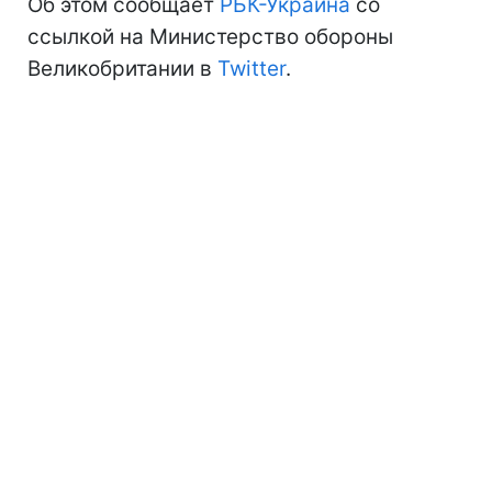
Об этом сообщает
РБК-Украина
со
ссылкой на Министерство обороны
Великобритании в
Twitter
.