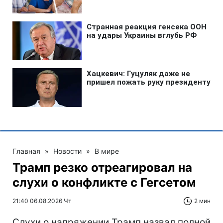
Главная
»
Новости
»
В мире
Трамп резко отреагировал на
слухи о конфликте с Гегсетом
21:40 06.08.2026 Чт
2 мин
Слухи о напряжении Трамп назвал полной