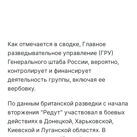
Как отмечается в сводке, Главное
разведывательное управление (ГРУ)
Генерального штаба России, вероятно,
контролирует и финансирует
деятельность группы, включая ее
вербовку.
По данным британской разведки с начала
вторжения "Редут" участвовал в боевых
действиях в Донецкой, Харьковской,
Киевской и Луганской областях. В