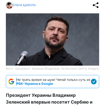
ЕЛЕНА БДЖОЛА
Фото: президент Украины Владимир Зеленский (Getty Images)
Не трать время на шум! Читай только суть из
РБК-Украина в Google
Президент Украины Владимир
Зеленский впервые посетит Сербию и