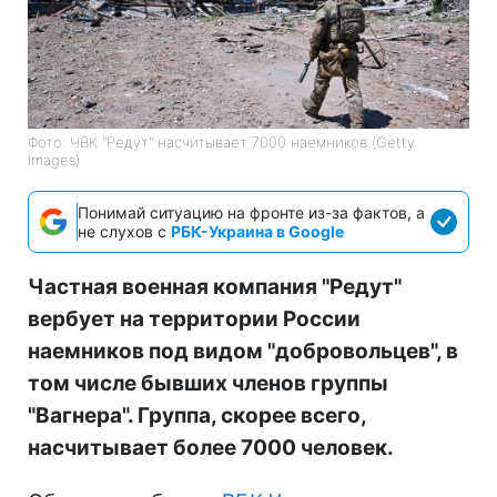
Фото: ЧВК "Редут" насчитывает 7000 наемников (Getty
Images)
Понимай ситуацию на фронте из-за фактов, а
не слухов с
РБК-Украина в Google
Частная военная компания "Редут"
вербует на территории России
наемников под видом "добровольцев", в
том числе бывших членов группы
"Вагнера". Группа, скорее всего,
насчитывает более 7000 человек.