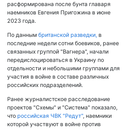
расформирована после бунта главаря
наемников Евгения Пригожина в июне
2023 года.
По данным
британской разведки,
в
последние недели сотни боевиков, ранее
связанных группой "Вагнера", начали
передислоцироваться в Украину по
отдельности и небольшими группами для
участия в войне в составе различных
российских подразделений.
Ранее журналистское расследование
проектов "Схемы" и "Система" показало,
что
российская ЧВК "Редут"
, наемники
которой участвуют в войне против