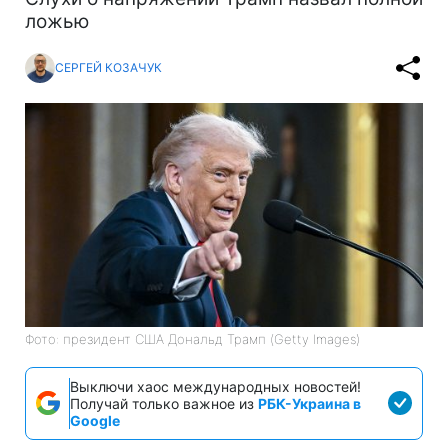
ложью
СЕРГЕЙ КОЗАЧУК
Фото: президент США Дональд Трамп (Getty Images)
Выключи хаос международных новостей!
Получай только важное из
РБК-Украина в
Google