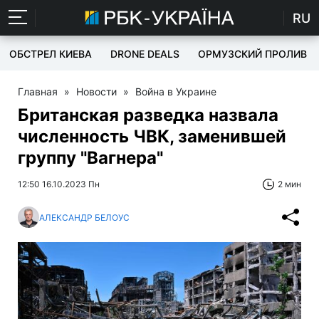
RU
ОБСТРЕЛ КИЕВА
DRONE DEALS
ОРМУЗСКИЙ ПРОЛИВ
Главная
»
Новости
»
Война в Украине
Британская разведка назвала
численность ЧВК, заменившей
группу "Вагнера"
12:50 16.10.2023 Пн
2 мин
АЛЕКСАНДР БЕЛОУС