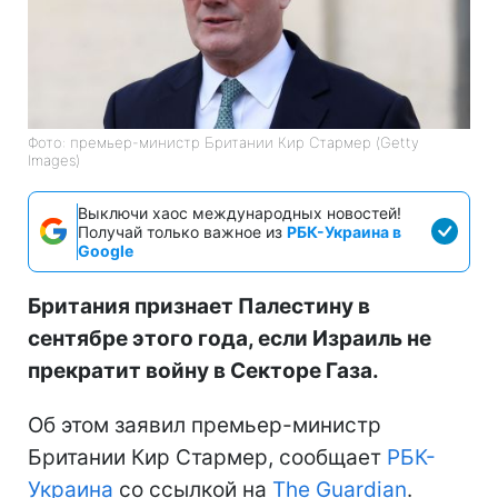
Фото: премьер-министр Британии Кир Стармер (Getty
Images)
Выключи хаос международных новостей!
Получай только важное из
РБК-Украина в
Google
Британия признает Палестину в
сентябре этого года, если Израиль не
прекратит войну в Секторе Газа.
Об этом заявил премьер-министр
Британии Кир Стармер, сообщает
РБК-
Украина
со ссылкой на
The Guardian
.