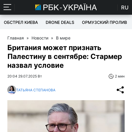
RU
ОБСТРЕЛ КИЕВА
DRONE DEALS
ОРМУЗСКИЙ ПРОЛИВ
Главная
»
Новости
»
В мире
Британия может признать
Палестину в сентябре: Стармер
назвал условие
20:04 29.07.2025 Вт
2 мин
ТАТЬЯНА СТЕПАНОВА