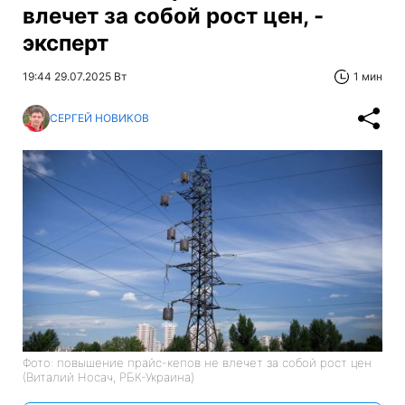
влечет за собой рост цен, -
эксперт
19:44 29.07.2025 Вт
1 мин
СЕРГЕЙ НОВИКОВ
Фото: повышение прайс-кепов не влечет за собой рост цен
(Виталий Носач, РБК-Украина)