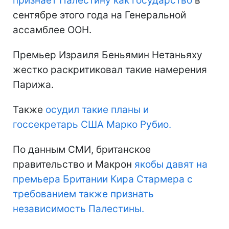
признает Палестину как государство
в
сентябре этого года на Генеральной
ассамблее ООН.
Премьер Израиля Беньямин Нетаньяху
жестко раскритиковал такие намерения
Парижа.
Также
осудил такие планы и
госсекретарь США Марко Рубио.
По данным СМИ, британское
правительство и Макрон
якобы давят на
премьера Британии Кира Стармера с
требованием также признать
независимость Палестины.