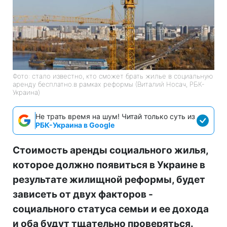
Фото: стало известно, кто сможет брать жилье в социальную
аренду бесплатно.в рамках реформы (Виталий Носач, РБК-
Украина)
Не трать время на шум! Читай только суть из
РБК-Украина в Google
Стоимость аренды социального жилья,
которое должно появиться в Украине в
результате жилищной реформы, будет
зависеть от двух факторов -
социального статуса семьи и ее дохода
и оба будут тщательно проверяться.