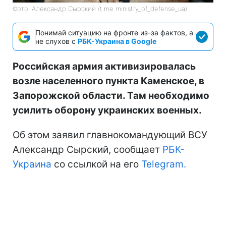
Фото: Александр Сырский (t.me ministry_of_defense_ua)
Понимай ситуацию на фронте из-за фактов, а
не слухов с
РБК-Украина в Google
Российская армия активизировалась
возле населенного пункта Каменское, в
Запорожской области. Там необходимо
усилить оборону украинских военных.
Об этом заявил главнокомандующий ВСУ
Александр Сырский, сообщает
РБК-
Украина
со ссылкой на его
Telegram.