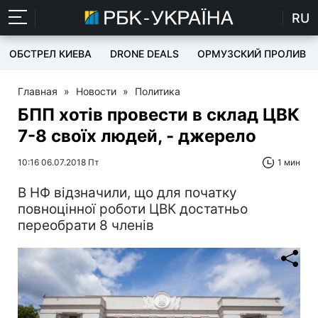
RU
ОБСТРЕЛ КИЕВА
DRONE DEALS
ОРМУЗСКИЙ ПРОЛИВ
Главная
»
Новости
»
Политика
БПП хотів провести в склад ЦВК
7-8 своїх людей, - джерело
10:16 06.07.2018 Пт
1 мин
В НФ відзначили, що для початку
повноцінної роботи ЦВК достатньо
переобрати 8 членів