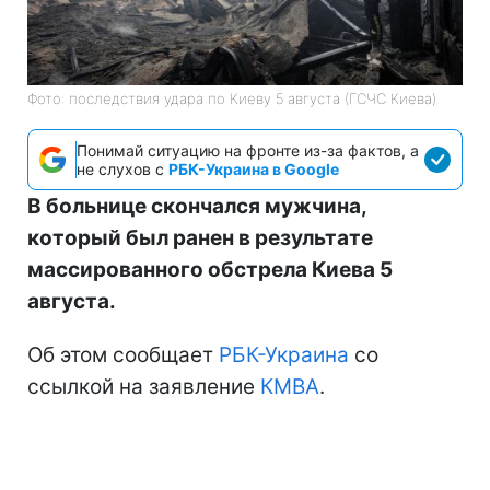
Фото: последствия удара по Киеву 5 августа (ГСЧС Киева)
Понимай ситуацию на фронте из-за фактов, а
не слухов с
РБК-Украина в Google
В больнице скончался мужчина,
который был ранен в результате
массированного обстрела Киева 5
августа.
Об этом сообщает
РБК-Украина
со
ссылкой на заявление
КМВА
.