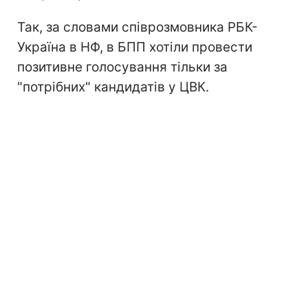
Так, за словами співрозмовника РБК-
Україна в НФ, в БПП хотіли провести
позитивне голосування тільки за
"потрібних" кандидатів у ЦВК.