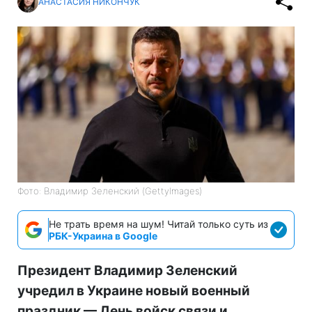
АНАСТАСИЯ НИКОНЧУК
Фото: Владимир Зеленский (GettyImages)
Не трать время на шум! Читай только суть из
РБК-Украина в Google
Президент Владимир Зеленский
учредил в Украине новый военный
праздник — День войск связи и