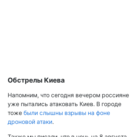
Обстрелы Киева
Напомним, что сегодня вечером россияне
уже пытались атаковать Киев. В городе
тоже
были слышны взрывы на фоне
дроновой атаки
.
Также мы писали, что в ночь на 8 августа