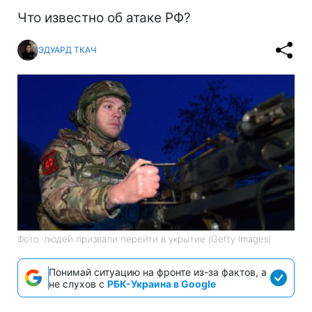
Что известно об атаке РФ?
ЭДУАРД ТКАЧ
Фото: людей призвали перейти в укрытие (Getty Images)
Понимай ситуацию на фронте из-за фактов, а
не слухов с
РБК-Украина в Google