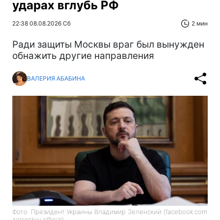
ударах вглубь РФ
22:38 08.08.2026 Сб
2 мин
Ради защиты Москвы враг был вынужден
обнажить другие направления
ВАЛЕРИЯ АБАБИНА
Фото: Президент Украины Владимир Зеленский (facebook.com
zelenskyy.official)