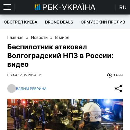
RU
ОБСТРЕЛ КИЕВА
DRONE DEALS
ОРМУЗСКИЙ ПРОЛИВ
Главная
»
Новости
»
В мире
Беспилотник атаковал
Волгоградский НПЗ в России:
видео
06:44 12.05.2024 Вс
1 мин
ВАДИМ РЕБРИНА