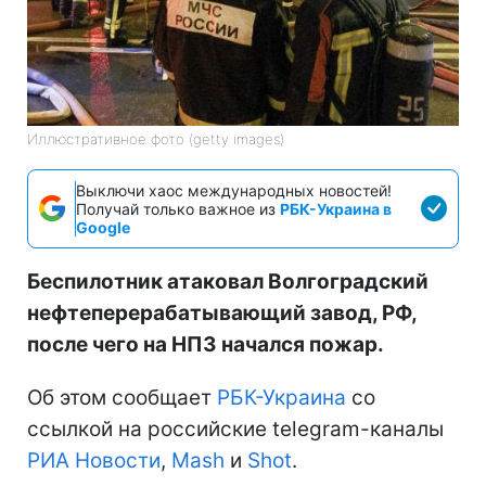
Иллюстративное фото (getty images)
Выключи хаос международных новостей!
Получай только важное из
РБК-Украина в
Google
Беспилотник атаковал Волгоградский
нефтеперерабатывающий завод, РФ,
после чего на НПЗ начался пожар.
Об этом сообщает
РБК-Украина
со
ссылкой на российские telegram-каналы
РИА Новости
,
Mash
и
Shot
.