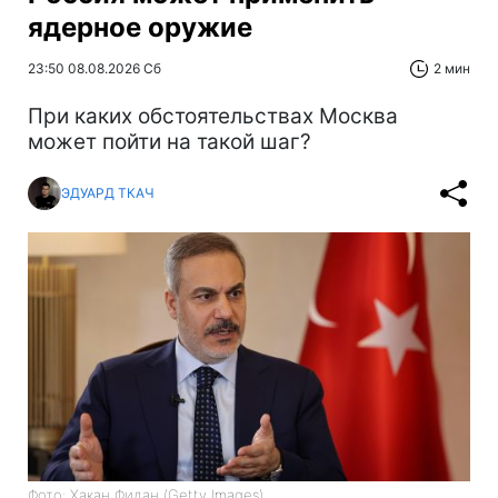
ядерное оружие
23:50 08.08.2026 Сб
2 мин
При каких обстоятельствах Москва
может пойти на такой шаг?
ЭДУАРД ТКАЧ
Фото: Хакан Фидан (Getty Images)