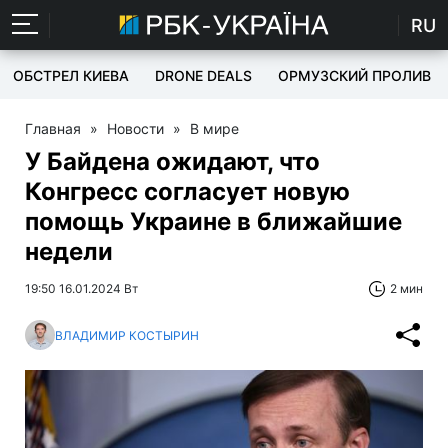
RU
ОБСТРЕЛ КИЕВА
DRONE DEALS
ОРМУЗСКИЙ ПРОЛИВ
Главная
»
Новости
»
В мире
У Байдена ожидают, что
Конгресс согласует новую
помощь Украине в ближайшие
недели
19:50 16.01.2024 Вт
2 мин
ВЛАДИМИР КОСТЫРИН