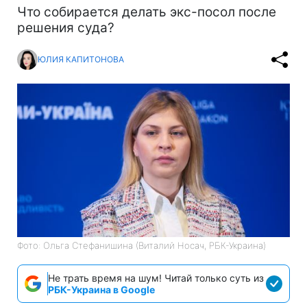
Что собирается делать экс-посол после
решения суда?
ЮЛИЯ КАПИТОНОВА
Фото: Ольга Стефанишина (Виталий Носач, РБК-Украина)
Не трать время на шум! Читай только суть из
РБК-Украина в Google