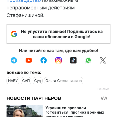
производство
по возможным
неправомерным действиям
Стефанишиной.
Не упустите главное! Подпишитесь на
наши обновления в Google!
Или читайте нас там, где вам удобно!
Больше по теме:
НАБУ
САП
Суд
Ольга Стефанишина