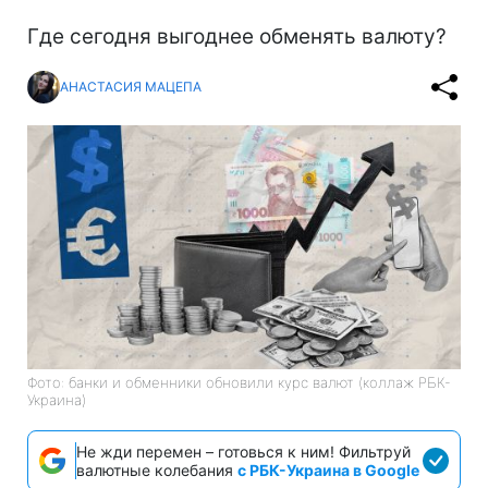
Где сегодня выгоднее обменять валюту?
АНАСТАСИЯ МАЦЕПА
Фото: банки и обменники обновили курс валют (коллаж РБК-
Украина)
Не жди перемен – готовься к ним! Фильтруй
валютные колебания
с РБК-Украина в Google