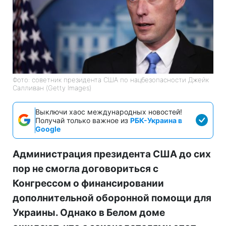
Фото: советник президента США по нацбезопасности Джейк
Салливан (Getty Images)
Выключи хаос международных новостей!
Получай только важное из
РБК-Украина в
Google
Администрация президента США до сих
пор не смогла договориться с
Конгрессом о финансировании
дополнительной оборонной помощи для
Украины. Однако в Белом доме