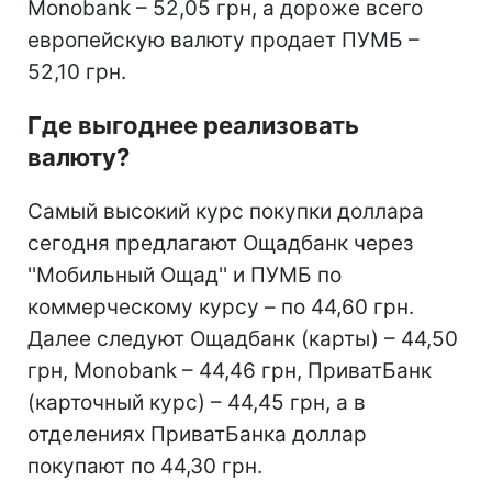
Monobank – 52,05 грн, а дороже всего
европейскую валюту продает ПУМБ –
52,10 грн.
Где выгоднее реализовать
валюту?
Самый высокий курс покупки доллара
сегодня предлагают Ощадбанк через
''Мобильный Ощад'' и ПУМБ по
коммерческому курсу – по 44,60 грн.
Далее следуют Ощадбанк (карты) – 44,50
грн, Monobank – 44,46 грн, ПриватБанк
(карточный курс) – 44,45 грн, а в
отделениях ПриватБанка доллар
покупают по 44,30 грн.