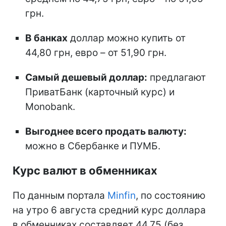
грн.
В банках
доллар можно купить от
44,80 грн, евро – от 51,90 грн.
Самый дешевый доллар:
предлагают
ПриватБанк (карточный курс) и
Monobank.
Выгоднее всего продать валюту:
можно в Сбербанке и ПУМБ.
Курс валют в обменниках
По данным портала
Minfin
, по состоянию
на утро 6 августа средний курс доллара
в обменниках составляет 44,75 (без