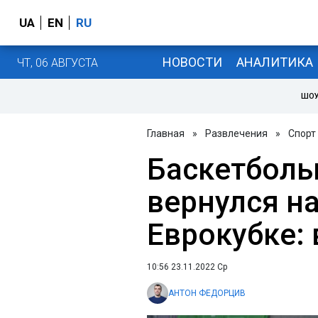
UA
EN
RU
НОВОСТИ
АНАЛИТИКА
ЧТ, 06 АВГУСТА
ШОУ
Главная
»
Развлечения
»
Спорт
Баскетболь
вернулся на
Еврокубке:
10:56 23.11.2022 Ср
АНТОН ФЕДОРЦИВ