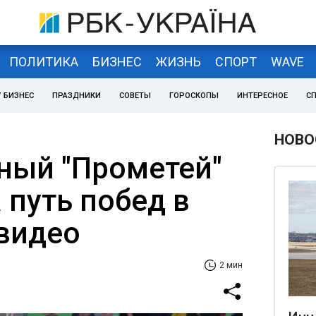
ПОЛИТИКА
БИЗНЕС
ЖИЗНЬ
СПОРТ
WAVE
 БИЗНЕС
ПРАЗДНИКИ
СОВЕТЫ
ГОРОСКОПЫ
ИНТЕРЕСНОЕ
С
НОВО
ный "Прометей"
 путь побед в
 видео
2 мин