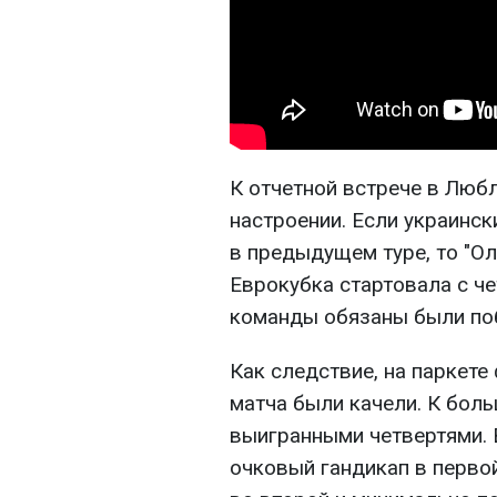
К отчетной встрече в Люб
настроении. Если украинск
в предыдущем туре, то "Ол
Еврокубка стартовала с че
команды обязаны были по
Как следствие, на паркете
матча были качели. К бол
выигранными четвертями. 
очковый гандикап в первой