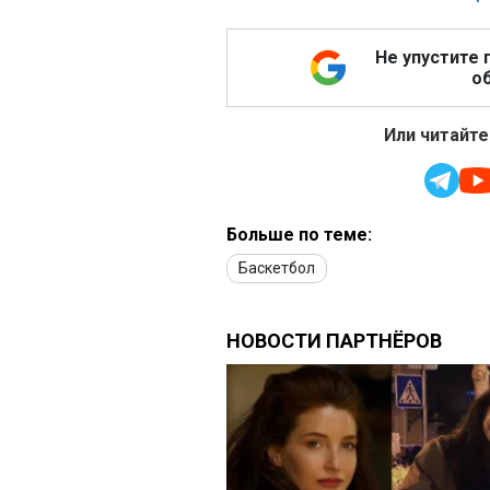
Не упустите 
об
Или читайте
Больше по теме:
Баскетбол