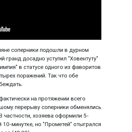
ляне соперники подошли в дурном
ий гранд досадно уступил "Ховентуту"
импия" в статусе одного из фаворитов
тырех поражений. Так что обе
беждать.
 фактически на протяжении всего
ьшому перерыву соперники обменялись
В частности, хозяева оформили 5-
 10-минутке, но "Прометей" отыгрался