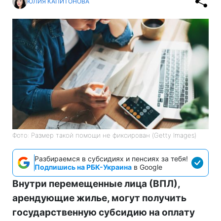
ЮЛИЯ КАПИТОНОВА
Фото: Размер такой помощи не фиксирован (Getty Images)
Разбираемся в субсидиях и пенсиях за тебя!
Подпишись на РБК-Украина
в Google
Внутри перемещенные лица (ВПЛ),
арендующие жилье, могут получить
государственную субсидию на оплату