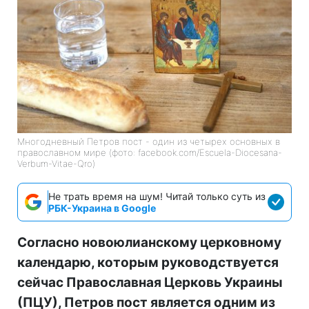
Многодневный Петров пост - один из четырех основных в
православном мире (фото: facebook.com/Escuela-Diocesana-
Verbum-Vitae-Qro)
Не трать время на шум! Читай только суть из
РБК-Украина в Google
Согласно новоюлианскому церковному
календарю, которым руководствуется
сейчас Православная Церковь Украины
(ПЦУ), Петров пост является одним из