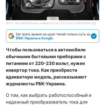
Фото: автомобильный инвертор на 220 вольт (wikimedia.org)
Не трать время на шум! Читай только суть из
РБК-Украина в Google
Чтобы пользоваться в автомобиле
обычными бытовыми приборами с
питанием от 220-230 вольт, нужен
инвертор тока. Как приобрести
адекватную модель, рассказывают
журналисты РБК-Украина.
О том, как выбрать работоспособный и
надежный преобразователь тока для