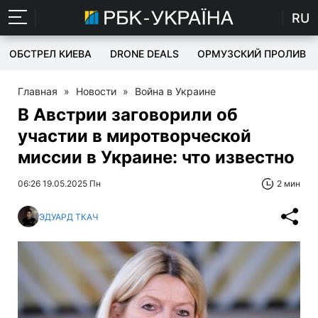
RU
ОБСТРЕЛ КИЕВА
DRONE DEALS
ОРМУЗСКИЙ ПРОЛИВ
Главная
»
Новости
»
Война в Украине
В Австрии заговорили об
участии в миротворческой
миссии в Украине: что известно
06:26 19.05.2025 Пн
2 мин
ЭДУАРД ТКАЧ