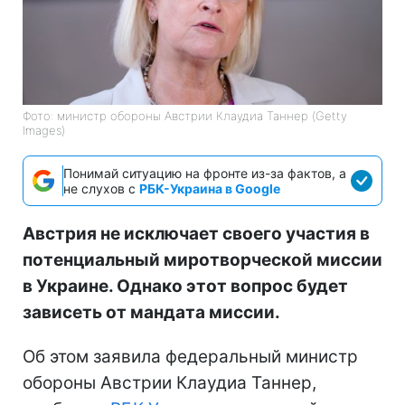
Фото: министр обороны Австрии Клаудиа Таннер (Getty
Images)
Понимай ситуацию на фронте из-за фактов, а
не слухов с
РБК-Украина в Google
Австрия не исключает своего участия в
потенциальный миротворческой миссии
в Украине. Однако этот вопрос будет
зависеть от мандата миссии.
Об этом заявила федеральный министр
обороны Австрии Клаудиа Таннер,