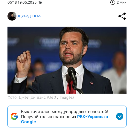
05:18 19.05.2025 Пн
2 мин
ЭДУАРД ТКАЧ
Фото: Джей Ди Вэнс (Getty Images)
Выключи хаос международных новостей!
Получай только важное из
РБК-Украина в
Google