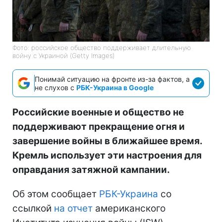
Фото: российское общество поддерживает длительную
войну с Украиной (Getty Images)
Понимай ситуацию на фронте из-за фактов, а
не слухов с
РБК-Украина в Google
Российские военные и общество не
поддерживают прекращение огня и
завершение войны в ближайшее время.
Кремль использует эти настроения для
оправдания затяжной кампании.
Об этом сообщает
РБК-Украина
со
ссылкой
на отчет
американского