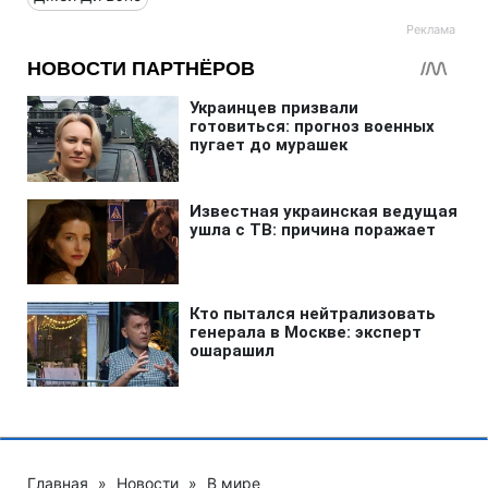
Главная
»
Новости
»
В мире