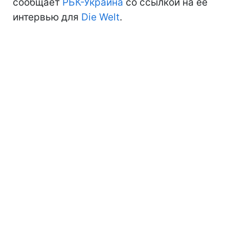
сообщает
РБК-Украина
со ссылкой на ее
интервью для
Die Welt
.