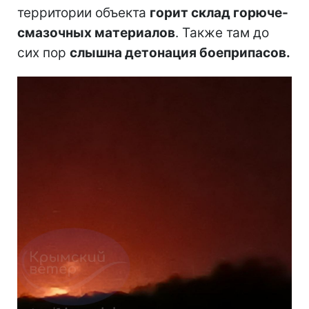
территории объекта
горит склад горюче-
смазочных материалов
. Также там до
сих пор
слышна детонация боеприпасов.