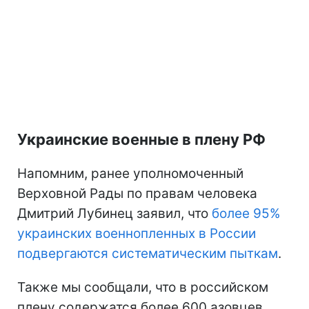
Украинские военные в плену РФ
Напомним, ранее уполномоченный
Верховной Рады по правам человека
Дмитрий Лубинец заявил, что
более 95%
украинских военнопленных в России
подвергаются систематическим пыткам
.
Также мы сообщали, что в российском
плену содержатся более 600 азовцев.