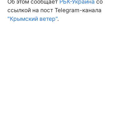
Об этом сообщает
РБК-Украина
со
ссылкой на пост Telegram-канала
"Крымский ветер"
.