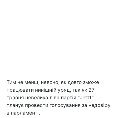
Тим не менш, неясно, як довго зможе
працювати нинішній уряд, так як 27
травня невелика ліва партія "Jetzt"
планує провести голосування за недовіру
в парламенті.