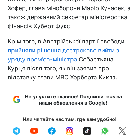
Хофер, глава міноборони Маріо Кунасек, а
також державний секретар міністерства
фінансів Хуберт Фукс.
Крім того, в Австрійської партії свободи
прийняли рішення достроково вийти з
уряду прем'єр-міністра
Себастьяна
Курця після того, як він заявив про
відставку глави МВС Херберта Кикла.
Не упустите главное! Подпишитесь на
наши обновления в Google!
Или читайте нас там, где вам удобно!