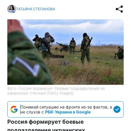
ТАТЬЯНА СТЕПАНОВА
Фото: Россия формирует боевые подразделения из
украинских пленных (Getty Images)
Понимай ситуацию на фронте из-за фактов, а
не слухов с
РБК-Украина в Google
Россия формирует боевые
подразделения украинских