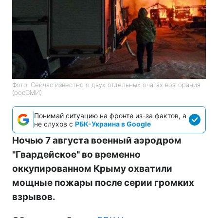
Фото: Сейчас известно о двух отдельных очагах возгорания
(росСМИ)
Понимай ситуацию на фронте из-за фактов, а
не слухов с
РБК-Украина в Google
Ночью 7 августа военный аэродром
"Гвардейское" во временно
оккупированном Крыму охватили
мощные пожары после серии громких
взрывов.