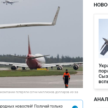
НОВО
Укр
пор
Сыз
всп
акомпании потеряли сотни миллионов долларов из-за
АНАЛ
родных новостей! Получай только