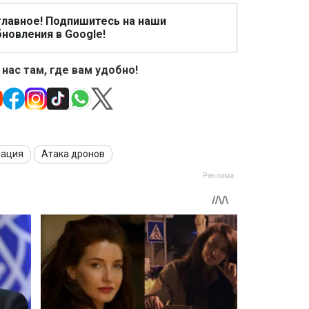
главное! Подпишитесь на наши
новления в Google!
 нас там, где вам удобно!
иация
Атака дронов