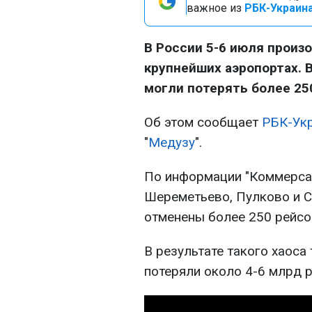
важное из
РБК-Украина
В России 5-6 июля произ
крупнейших аэропортах. 
могли потерять более 25
Об этом сообщает
РБК-Ук
"
Медузу
".
По информации "Коммерсан
Шереметьево, Пулково и С
отменены более 250 рейсо
В результате такого хаоса
потеряли около 4-6 млрд р