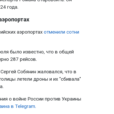
24 года.
 аэропортах
сийских аэропортах
отменили сотни
июля было известно, что в общей
рно 287 рейсов.
Сергей Собянин жаловался, что в
олицы летели дроны и их "сбивала"
а.
ия о войне России против Украины
ина в Telegram.