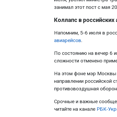
занимал этот пост с мая 20
Коллапс в российских
Напомним, 5-6 июля в рос
авиарейсов
.
По состоянию на вечер 6 
сложности отменено приме
На этом фоне мэр Москвы 
направлении российской ст
противовоздушная оборон
Срочные и важные сообщен
читайте на канале
РБК-Укра