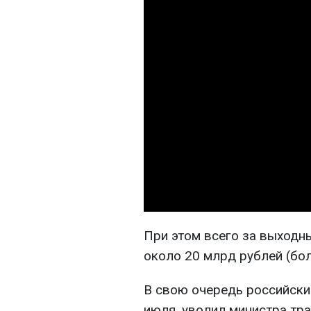
При этом всего за выходн
около 20 млрд рублей (бо
В свою очередь российски
июля, уволил министра тр