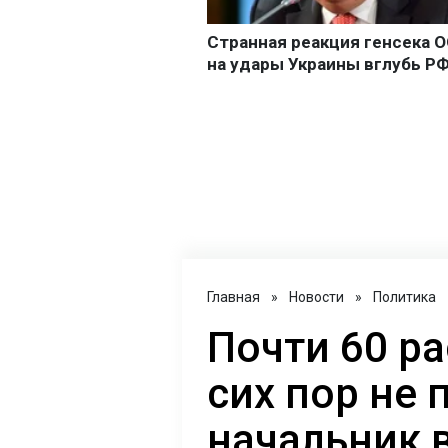
Главная
»
Новости
»
Политика
Почти 60 р
сих пор не 
начальник 