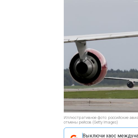
Иллюстративное фото: российские ави
отмены рейсов (Getty Images)
Выключи хаос междуна