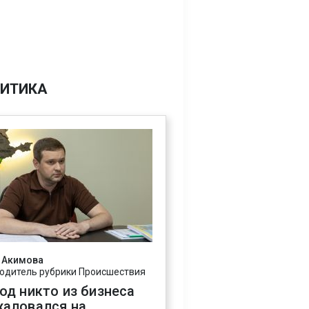
ИТИКА
 Акимова
одитель рубрики Происшествия
год никто из бизнеса
жаловался на