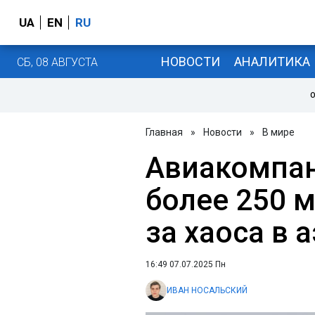
UA
EN
RU
НОВОСТИ
АНАЛИТИКА
СБ, 08 АВГУСТА
О
Главная
»
Новости
»
В мире
Авиакомпан
более 250 м
за хаоса в 
16:49 07.07.2025 Пн
ИВАН НОСАЛЬСКИЙ