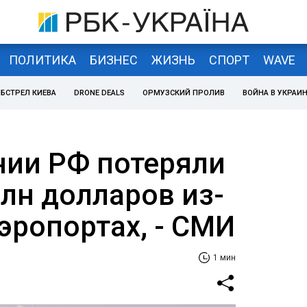
ПОЛИТИКА
БИЗНЕС
ЖИЗНЬ
СПОРТ
WAVE
БСТРЕЛ КИЕВА
DRONE DEALS
ОРМУЗСКИЙ ПРОЛИВ
ВОЙНА В УКРАИ
ии РФ потеряли
лн долларов из-
аэропортах, - СМИ
1 мин