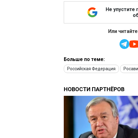
Не упустите 
об
Или читайте
Больше по теме:
Российская Федерация
Росав