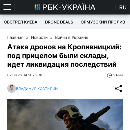
RU
ОБСТРЕЛ КИЕВА
DRONE DEALS
ОРМУЗСКИЙ ПРОЛИВ
Главная
»
Новости
»
Война в Украине
Атака дронов на Кропивницкий:
под прицелом были склады,
идет ликвидация последствий
02:06 26.04.2025 Сб
2 мин
ВЛАДИМИР КОСТЫРИН