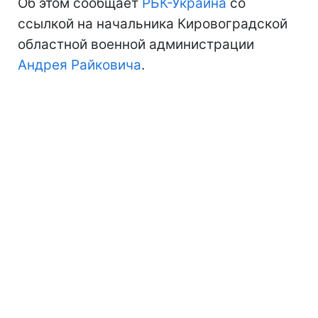
Об этом сообщает
РБК-Украина
со
ссылкой на начальника Кировоградской
областной военной администрации
Андрея Райковича
.