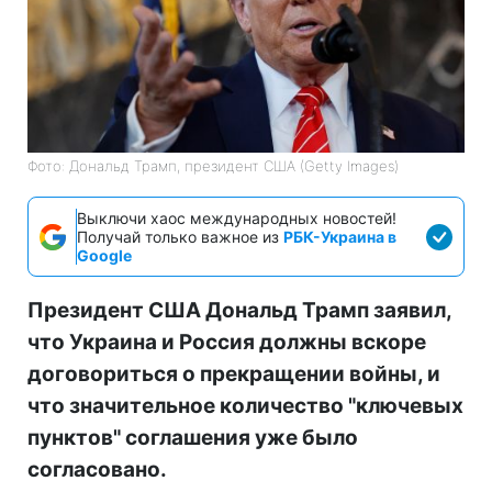
Фото: Дональд Трамп, президент США (Getty Images)
Выключи хаос международных новостей!
Получай только важное из
РБК-Украина в
Google
Президент США Дональд Трамп заявил,
что Украина и Россия должны вскоре
договориться о прекращении войны, и
что значительное количество "ключевых
пунктов" соглашения уже было
согласовано.