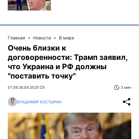
Главная
»
Новости
»
В мире
Очень близки к
договоренности: Трамп заявил,
что Украина и РФ должны
"поставить точку"
01:36 26.04.2025 Сб
3 мин
ВЛАДИМИР КОСТЫРИН