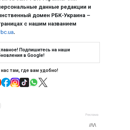
персональные данные редакции и
динственный домен РБК-Украина
–
траницах с нашим названием
bc.ua
.
главное! Подпишитесь на наши
новления в Google!
 нас там, где вам удобно!