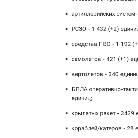
артиллерийских систем -
РСЗО - 1 432 (+2) едини
средства ПВО - 1 192 (+
самолетов - 421 (+1) ед
вертолетов - 340 единиц
БПЛА оперативно-тактич
единиц;
крылатых ракет - 3439 
кораблей/катеров - 28 