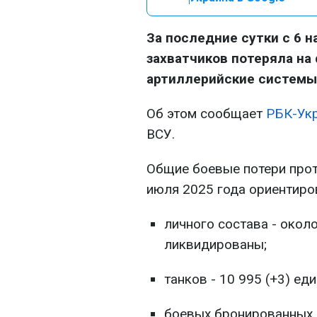
За последние сутки с 6 н
захватчиков потеряла на 
артиллерийские системы
Об этом сообщает
РБК-Ук
ВСУ.
Общие боевые потери прот
июля 2025 года ориентиро
личного состава - окол
ликвидированы;
танков - 10 995 (+3) еди
боевых бронированных м