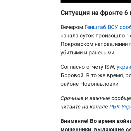
Ситуация на фронте 6
Вечером
Генштаб ВСУ сооб
начала суток произошло 1
Покровском направлении п
убитыми и ранеными.
Согласно отчету ISW,
укра
Боровой. В то же время, р
районе Новопавловки.
Срочные и важные сообще
читайте на канале
РБК-Укр
Внимание! Во время войн
мошенники, выдающие себ