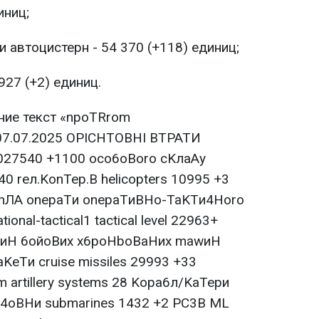
иниц;
 автоцистерн - 54 370 (+118) единиц;
927 (+2) единиц.