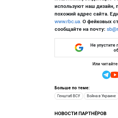
используют наш дизайн, 
похожий адрес сайта. Е
www.rbc.ua.
О фейковых с
сообщайте на почту:
sb@r
Не упустите 
об
Или читайте
Больше по теме:
Генштаб ВСУ
Война в Украине