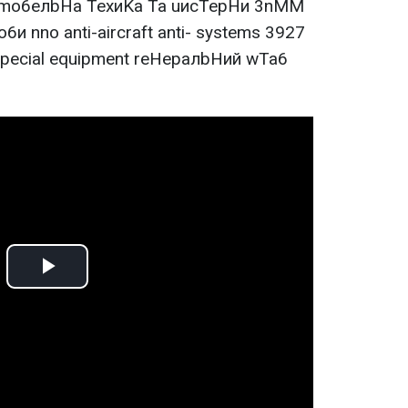
Play
Video