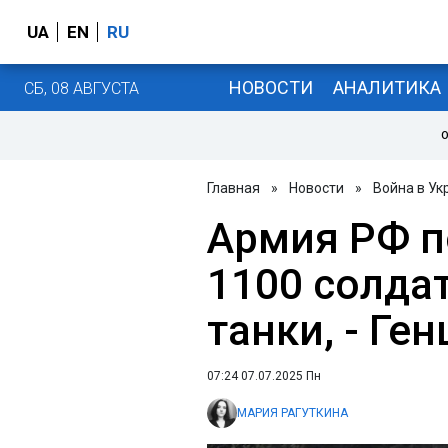
UA
EN
RU
НОВОСТИ
АНАЛИТИКА
СБ, 08 АВГУСТА
О
Главная
»
Новости
»
Война в Ук
Армия РФ п
1100 солдат
танки, - Ге
07:24 07.07.2025 Пн
МАРИЯ РАГУТКИНА