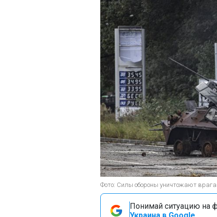
Фото: Силы обороны уничтожают врага н
Понимай ситуацию на фр
Украина в Google