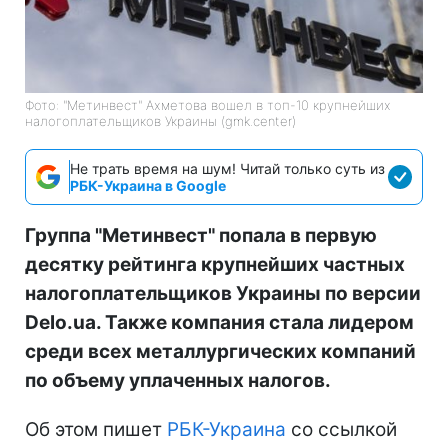
Фото: "Метинвест" Ахметова вошел в топ-10 крупнейших
налогоплательщиков Украины (gmk.center)
Не трать время на шум! Читай только суть из
РБК-Украина в Google
Группа "Метинвест" попала в первую
десятку рейтинга крупнейших частных
налогоплательщиков Украины по версии
Delo.ua. Также компания стала лидером
среди всех металлургических компаний
по объему уплаченных налогов.
Об этом пишет
РБК-Украина
со ссылкой