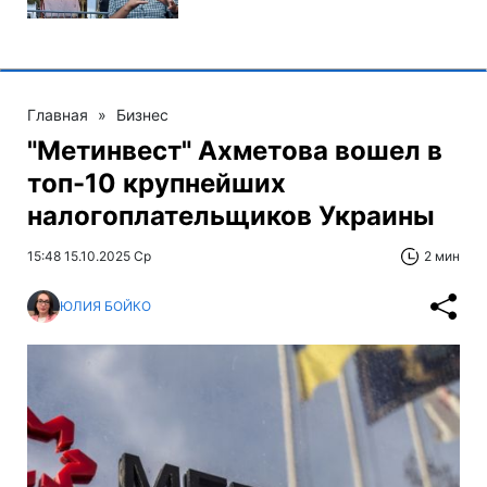
Главная
»
Бизнес
"Метинвест" Ахметова вошел в
топ-10 крупнейших
налогоплательщиков Украины
15:48 15.10.2025 Ср
2 мин
ЮЛИЯ БОЙКО