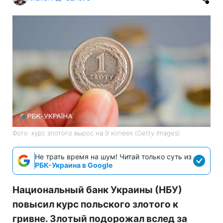
Фото: курс злотого вырос на 9 копеек (Getty Images)
Не трать время на шум! Читай только суть из
РБК-Украина в Google
Национальный банк Украины (НБУ)
повысил курс польского злотого к
гривне. Злотый подорожал вслед за