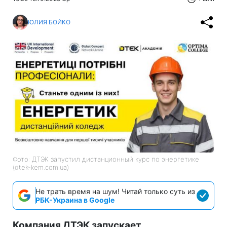
ЮЛИЯ БОЙКО
Фото: ДТЭК запустил дистанционный курс по энергетике
(dtek-kem.com.ua)
Не трать время на шум! Читай только суть из
РБК-Украина в Google
Компания ДТЭК запускает