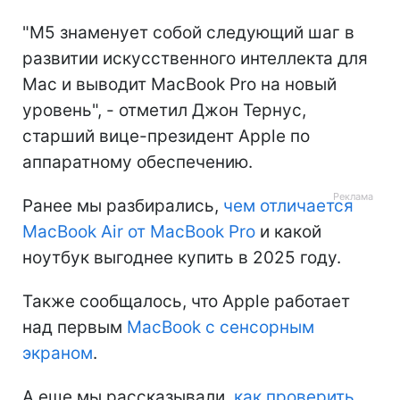
"M5 знаменует собой следующий шаг в
развитии искусственного интеллекта для
Mac и выводит MacBook Pro на новый
уровень", - отметил Джон Тернус,
старший вице-президент Apple по
аппаратному обеспечению.
Ранее мы разбирались,
чем отличается
MacBook Air от MacBook Pro
и какой
ноутбук выгоднее купить в 2025 году.
Также сообщалось, что Apple работает
над первым
MacBook с сенсорным
экраном
.
А еще мы рассказывали,
как проверить