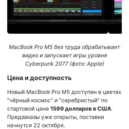
MacBook Pro M5 без труда обрабатывает
видео и запускает игры уровня
Cyberpunk 2077 (фото: Apple)
Цена и доступность
Новый MacBook Pro M5 доступен в цветах
"чёрный космос" и "серебристый" по
стартовой цене
1599 долларов в США
.
Предзаказы уже открыты, поставки
начнутся 22 октября.