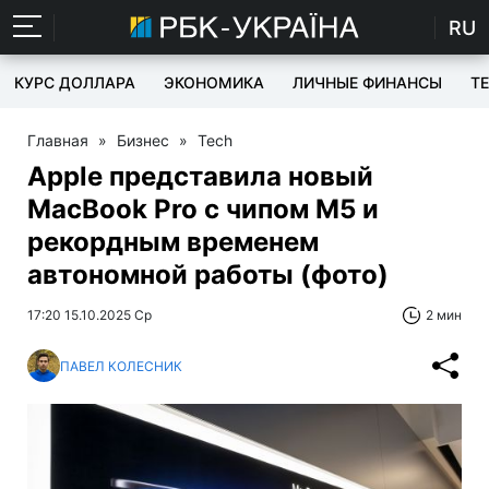
RU
КУРС ДОЛЛАРА
ЭКОНОМИКА
ЛИЧНЫЕ ФИНАНСЫ
T
Главная
»
Бизнес
»
Tech
Apple представила новый
MacBook Pro с чипом M5 и
рекордным временем
автономной работы (фото)
17:20 15.10.2025 Ср
2 мин
ПАВЕЛ КОЛЕСНИК