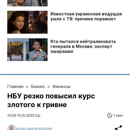
Главная
»
Бизнес
»
Финансы
НБУ резко повысил курс
злотого к гривне
15:59 15.10.2025 Ср
1 мин
АЛЕКСАНДР БЕЛОУС