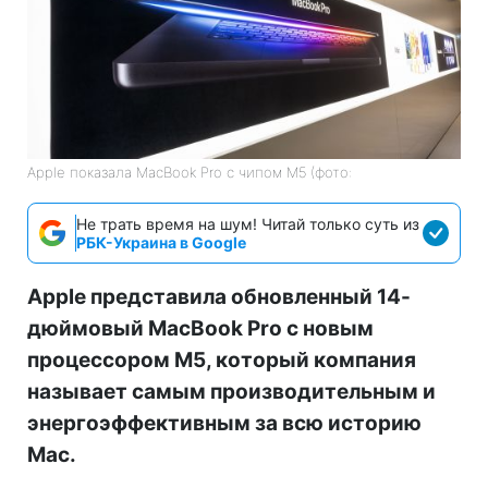
Apple показала MacBook Pro с чипом M5 (фото:
Не трать время на шум! Читай только суть из
РБК-Украина в Google
Apple представила обновленный 14-
дюймовый MacBook Pro с новым
процессором M5, который компания
называет самым производительным и
энергоэффективным за всю историю
Mac.