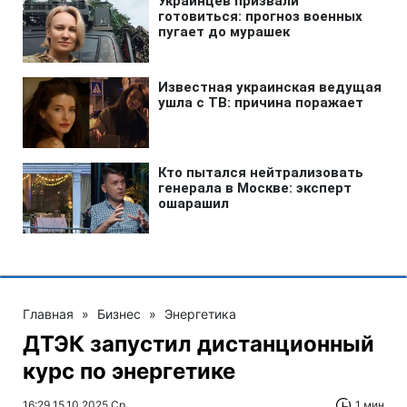
Главная
»
Бизнес
»
Энергетика
ДТЭК запустил дистанционный
курс по энергетике
16:29 15.10.2025 Ср
1 мин