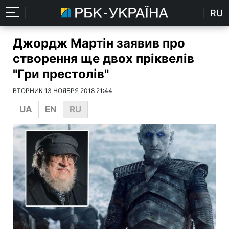
RU
Джордж Мартін заявив про
створення ще двох пріквелів
"Гри престолів"
ВТОРНИК 13 НОЯБРЯ 2018 21:44
UA
EN
RU