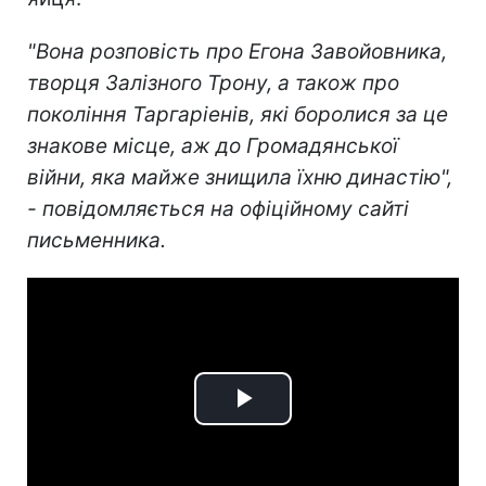
"Вона розповість про Егона Завойовника,
творця Залізного Трону, а також про
покоління Таргаріенів, які боролися за це
знакове місце, аж до Громадянської
війни, яка майже знищила їхню династію",
- повідомляється на офіційному сайті
письменника.
Play
Video