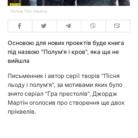
Колаж РБК-Україна
Основою для нових проектів буде книга
під назвою "Полум'я і кров", яка ще не
вийшла
Письменник і автор серії творів "Пісня
льоду і полум'я", за мотивами яких було
знято серіал "Гра престолів", Джордж
Мартін оголосив про створення ще двох
пріквелів.