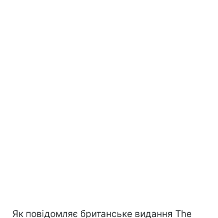
Як повідомляє британське видання The