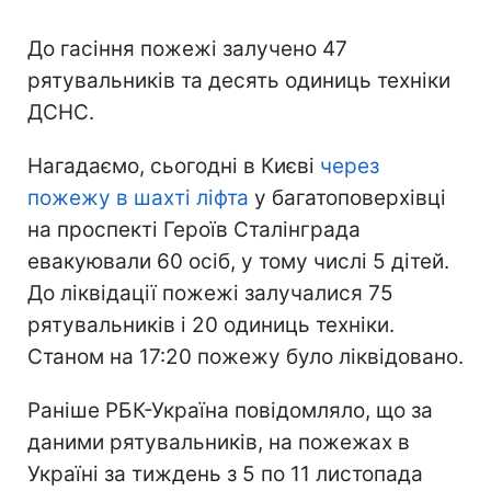
До гасіння пожежі залучено 47
рятувальників та десять одиниць техніки
ДСНС.
Нагадаємо, сьогодні в Києві
через
пожежу в шахті ліфта
у багатоповерхівці
на проспекті Героїв Сталінграда
евакуювали 60 осіб, у тому числі 5 дітей.
До ліквідації пожежі залучалися 75
рятувальників і 20 одиниць техніки.
Станом на 17:20 пожежу було ліквідовано.
Раніше РБК-Україна повідомляло, що за
даними рятувальників, на пожежах в
Україні за тиждень з 5 по 11 листопада