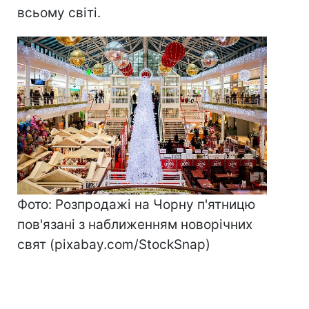
всьому світі.
Фото: Розпродажі на Чорну п'ятницю
пов'язані з наближенням новорічних
свят (pixabay.com/StockSnap)