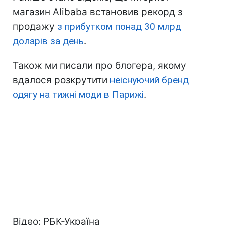
магазин Alibaba встановив рекорд з
продажу
з прибутком понад 30 млрд
доларів за день
.
Також ми писали про блогера, якому
вдалося розкрутити
неіснуючий бренд
одягу на тижні моди в Парижі
.
Відео: РБК-Україна