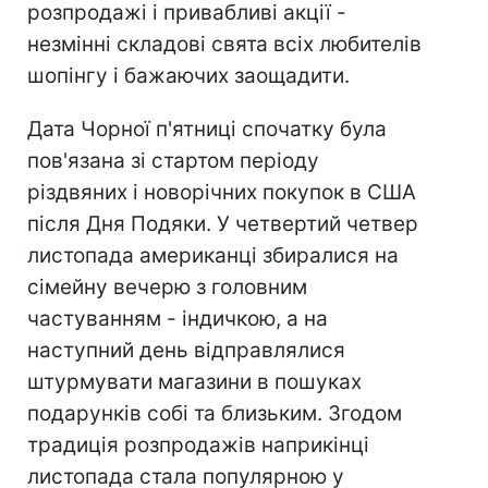
розпродажі і привабливі акції -
незмінні складові свята всіх любителів
шопінгу і бажаючих заощадити.
Дата Чорної п'ятниці спочатку була
пов'язана зі стартом періоду
різдвяних і новорічних покупок в США
після Дня Подяки. У четвертий четвер
листопада американці збиралися на
сімейну вечерю з головним
частуванням - індичкою, а на
наступний день відправлялися
штурмувати магазини в пошуках
подарунків собі та близьким. Згодом
традиція розпродажів наприкінці
листопада стала популярною у