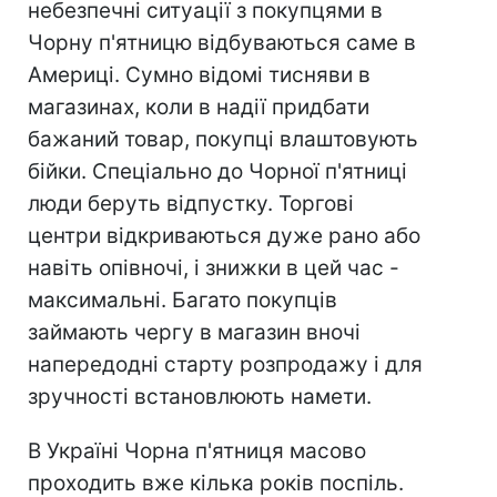
небезпечні ситуації з покупцями в
Чорну п'ятницю відбуваються саме в
Америці. Сумно відомі тисняви ​​в
магазинах, коли в надії придбати
бажаний товар, покупці влаштовують
бійки. Спеціально до Чорної п'ятниці
люди беруть відпустку. Торгові
центри відкриваються дуже рано або
навіть опівночі, і знижки в цей час -
максимальні. Багато покупців
займають чергу в магазин вночі
напередодні старту розпродажу і для
зручності встановлюють намети.
В Україні Чорна п'ятниця масово
проходить вже кілька років поспіль.