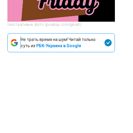
Ілюстративне фото (pixabay.com/geralt)
Не трать время на шум! Читай только
суть из
РБК-Украина в Google