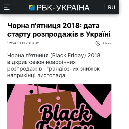
RU
Чорна п'ятниця 2018: дата
старту розпродажів в Україні
12:54 13.11.2018 Вт
3 мин
Чорна п'ятниця (Black Friday) 2018
відкриє сезон новорічних
розпродажів і грандіозних знижок
наприкінці листопада