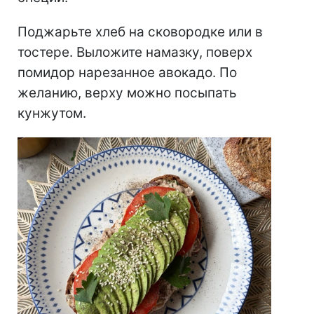
Поджарьте хлеб на сковородке или в
тостере. Выложите намазку, поверх
помидор нарезанное авокадо. По
желанию, верху можно посыпать
кунжутом.