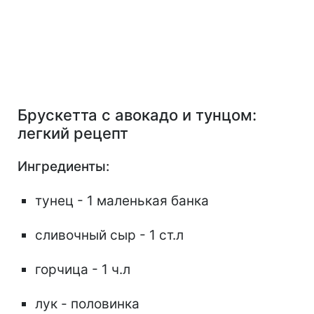
Брускетта с авокадо и тунцом:
легкий рецепт
Ингредиенты:
тунец - 1 маленькая банка
сливочный сыр - 1 ст.л
горчица - 1 ч.л
лук - половинка