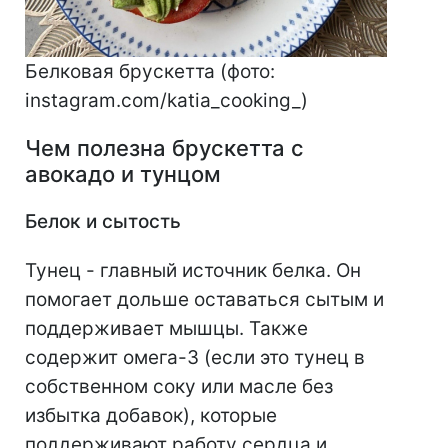
Белковая брускетта (фото:
instagram.com/katia_cooking_)
Чем полезна брускетта с
авокадо и тунцом
Белок и сытость
Тунец - главный источник белка. Он
помогает дольше оставаться сытым и
поддерживает мышцы. Также
содержит омега-3 (если это тунец в
собственном соку или масле без
избытка добавок), которые
поддерживают работу сердца и