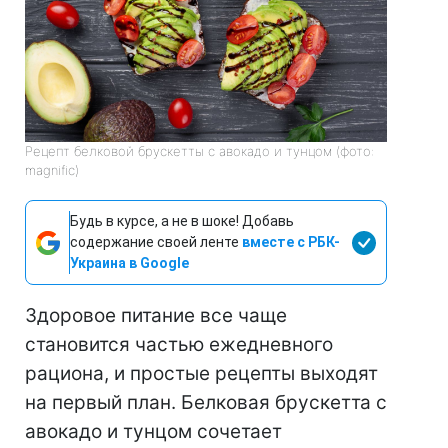
Рецепт белковой брускетты с авокадо и тунцом (фото:
magnific)
Будь в курсе, а не в шоке! Добавь
содержание своей ленте
вместе с РБК-
Украина в Google
Здоровое питание все чаще
становится частью ежедневного
рациона, и простые рецепты выходят
на первый план. Белковая брускетта с
авокадо и тунцом сочетает