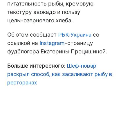
питательность рыбы, кремовую
текстуру авокадо и пользу
цельнозернового хлеба.
Об этом сообщает
РБК-Украина
со
ссылкой на
Instagram
-страницу
фудблогера Екатерины Процишиной.
Больше интересного:
Шеф-повар
раскрыл способ, как засаливают рыбу в
ресторанах