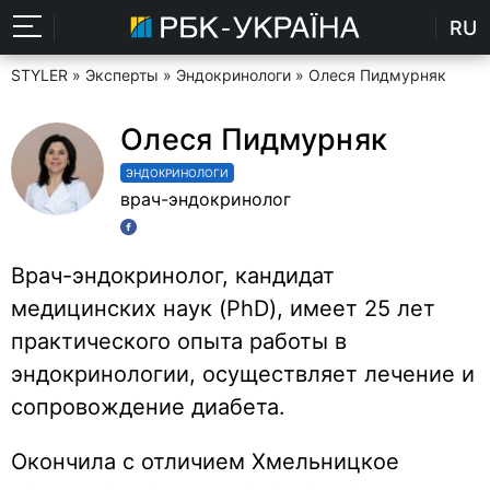
RU
STYLER
»
Эксперты
»
Эндокринологи
» Олеся Пидмурняк
Олеся Пидмурняк
ЭНДОКРИНОЛОГИ
врач-эндокринолог
Врач-эндокринолог, кандидат
медицинских наук (PhD), имеет 25 лет
практического опыта работы в
эндокринологии, осуществляет лечение и
сопровождение диабета.
Окончила с отличием Хмельницкое