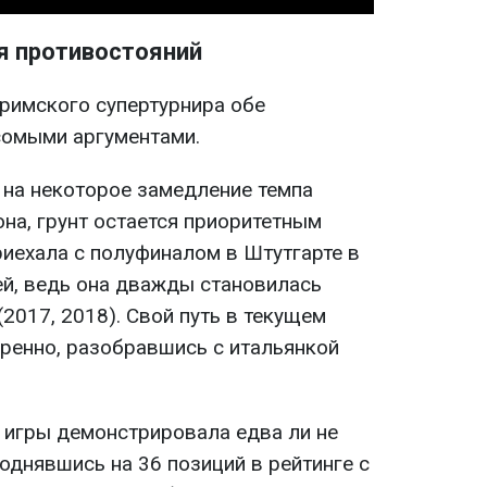
я противостояний
 римского супертурнира обе
сомыми аргументами.
 на некоторое замедление темпа
на, грунт остается приоритетным
риехала с полуфиналом в Штутгарте в
ей, ведь она дважды становилась
(2017, 2018). Свой путь в текущем
ренно, разобравшись с итальянкой
е игры демонстрировала едва ли не
поднявшись на 36 позиций в рейтинге с