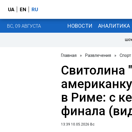
UA
EN
RU
НОВОСТИ
АНАЛИТИКА
ВС, 09 АВГУСТА
ШОУ
Главная
»
Развлечения
»
Спорт
Свитолина 
американку
в Риме: с к
финала (ви
13:39 10.05.2026 Вс