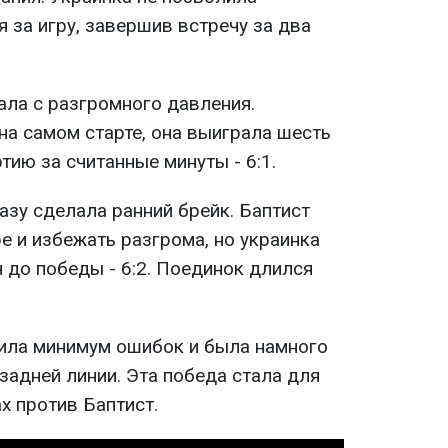
 за игру, завершив встречу за два
ала с разгромного давления.
на самом старте, она выиграла шесть
тию за считанные минуты - 6:1.
азу сделала ранний брейк. Баптист
е и избежать разгрома, но украинка
 до победы - 6:2. Поединок длился
ила минимум ошибок и была намного
задней линии. Эта победа стала для
х против Баптист.