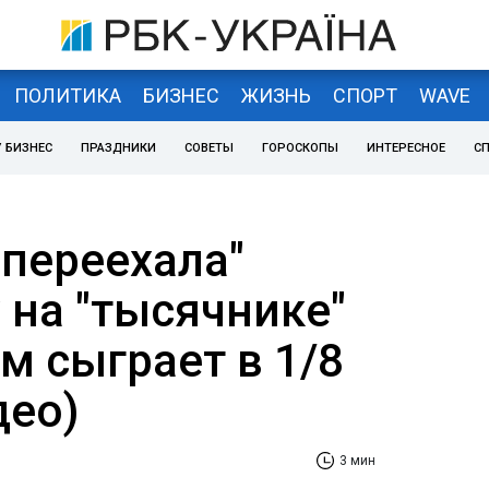
ПОЛИТИКА
БИЗНЕС
ЖИЗНЬ
СПОРТ
WAVE
 БИЗНЕС
ПРАЗДНИКИ
СОВЕТЫ
ГОРОСКОПЫ
ИНТЕРЕСНОЕ
С
"переехала"
 на "тысячнике"
ем сыграет в 1/8
део)
3 мин