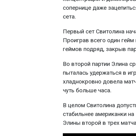
сопернице даже зацепиться
сета.
Первый сет Свитолина нач
Проиграв всего один гейм 
геймов подряд, закрыв пар
Во второй партии Элина ср
пыталась удержаться в игр
хладнокровно довела матч
чуть больше часа.
В целом Свитолина допуст
стабильнее американки на 
Элины второй в трех матча