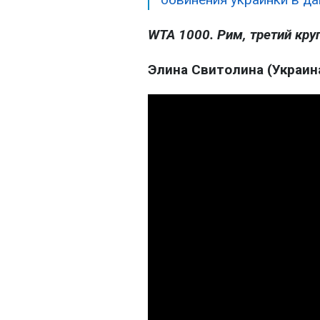
WTA 1000. Рим, третий кру
Элина Свитолина (Украина)