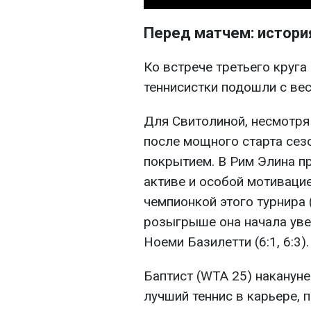
Перед матчем: истори
Ко встрече третьего круга
теннисистки подошли с ве
Для Свитолиной, несмотря
после мощного старта сезо
покрытием. В Рим Элина п
активе и особой мотиваци
чемпионкой этого турнира 
розыгрыше она начала уве
Ноеми Базилетти (6:1, 6:3).
Баптист (WTA 25) наканун
лучший теннис в карьере, 