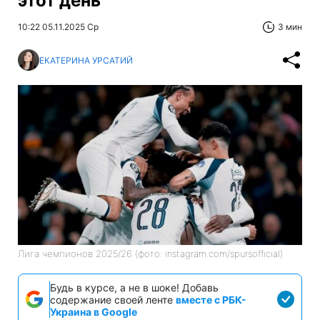
этот день
10:22 05.11.2025 Ср
3 мин
ЕКАТЕРИНА УРСАТИЙ
Лига чемпионов 2025/26 (фото: instagram.com/spursofficial)
Будь в курсе, а не в шоке! Добавь
содержание своей ленте
вместе с РБК-
Украина в Google