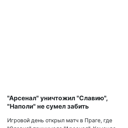
"Арсенал" уничтожил "Славию",
"Наполи" не сумел забить
Игровой день открыл матч в Праге, где