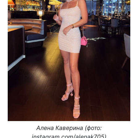
Алена Каверина (фото:
instagram.com/alenak705)