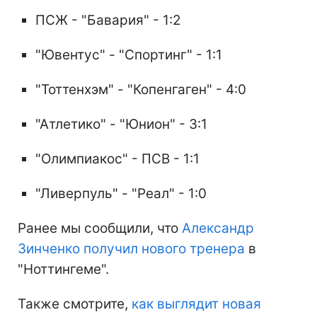
ПСЖ - "Бавария" - 1:2
"Ювентус" - "Спортинг" - 1:1
"Тоттенхэм" - "Копенгаген" - 4:0
"Атлетико" - "Юнион" - 3:1
"Олимпиакос" - ПСВ - 1:1
"Ливерпуль" - "Реал" - 1:0
Ранее мы сообщили, что
Александр
Зинченко получил нового тренера
в
"Ноттингеме".
Также смотрите,
как выглядит новая