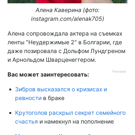
Алена Каверина (фото:
instagram.com/alenak705)
Алена сопровождала актера на съемках
ленты "Неудержимые 2" в Болгарии, где
даже позировала с Дольфом Лундгреном
и Арнольдом Шварценеггером.
Вас может заинтересовать:
Зибров высказался о кризисах и
ревности
в браке
Крутоголов раскрыл секрет семейного
счастья
и намекнул на пополнение