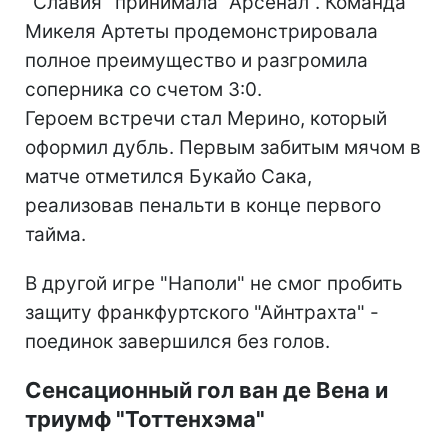
"Славия" принимала "Арсенал". Команда
Микеля Артеты продемонстрировала
полное преимущество и разгромила
соперника со счетом 3:0.
Героем встречи стал Мерино, который
оформил дубль. Первым забитым мячом в
матче отметился Букайо Сака,
реализовав пенальти в конце первого
тайма.
В другой игре "Наполи" не смог пробить
защиту франкфуртского "Айнтрахта" -
поединок завершился без голов.
Сенсационный гол ван де Вена и
триумф "Тоттенхэма"