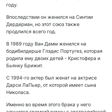
году.
Впоследствии он женился на Синтии
Дердериан, но этот союз также
продлился всего год.
В 1989 году Ван Дамм женился на
бодибилдерше Глэдис Португез, которая
родила ему двоих детей - Кристофера и
Бьянку Брижит.
С 1994-го актер был женат на актрисе
Дарси ЛаПьер, от которой имеет сына
Николаса.
Именно во время этого брака у него
случился громкий роман с австралийской