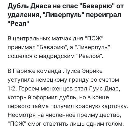
Дубль Диаса не спас "Баварию" от
удаления, "Ливерпуль" переиграл
"Реал"
В центральных матчах дня "ПСЖ"
принимал "Баварию", а "Ливерпуль"
сошелся с мадридским "Реалом".
В Париже команда Луиса Энрике
уступила немецкому гранду со счетом
1:2. Героем мюнхенцев стал Луис Диас,
который оформил дубль, но в конце
первого тайма получил красную карточку.
Несмотря на численное преимущество,
"ПСЖ" смог ответить лишь одним голом.