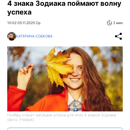
4 знака Зодиака поймают волну
успеха
10:02 05.11.2025 Ср
2 мин
КАТЕРИНА СОБКОВА
Ноябрь станет месяцем успеха для этих 4 знаков Зодиака
(фото: Freepik)