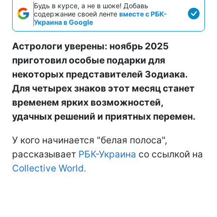
Будь в курсе, а не в шоке! Добавь
содержание своей ленте
вместе с РБК-
Украина в Google
Астрологи уверены: ноябрь 2025
приготовил особые подарки для
некоторых представителей Зодиака.
Для четырех знаков этот месяц станет
временем ярких возможностей,
удачных решений и приятных перемен.
У кого начинается "белая полоса",
рассказывает
РБК-Украина
со ссылкой на
Collective World.