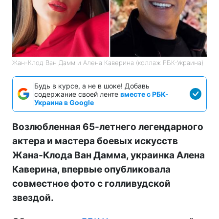
Жан-Клод Ван Дамм и Алена Каверина (коллаж РБК-Украина)
Будь в курсе, а не в шоке! Добавь
содержание своей ленте
вместе с РБК-
Украина в Google
Возлюбленная 65-летнего легендарного
актера и мастера боевых искусств
Жана-Клода Ван Дамма, украинка Алена
Каверина, впервые опубликовала
совместное фото с голливудской
звездой.