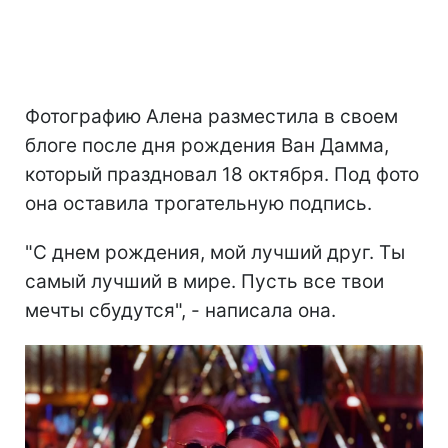
Фотографию Алена разместила в своем
блоге после дня рождения Ван Дамма,
который праздновал 18 октября. Под фото
она оставила трогательную подпись.
"С днем рождения, мой лучший друг. Ты
самый лучший в мире. Пусть все твои
мечты сбудутся", - написала она.