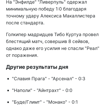
На "Энфилде" "Ливерпуль" одержал
минимальную победу 1:0 благодаря
точному удару Алексиса Макаллистера
после стандарта.
Голкипер мадридцев Тибо Куртуа провел
блестящий матч, совершив 8 сейвов,
однако даже его усилия не спасли "Реал"
от поражения.
Другие результаты дня
"Славия Прага" - "Арсенал" - 0:3
"Наполи" - "Айнтрахт" - 0:0
"Буде/Глимт" - "Монако" - 0:1