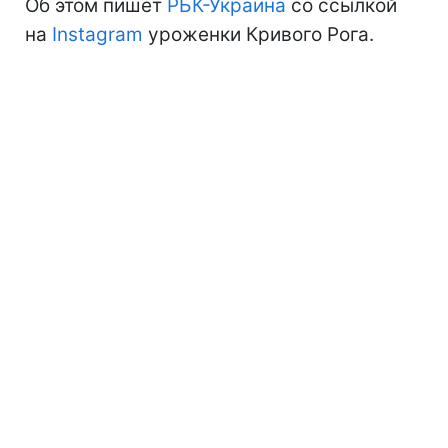
Об этом пишет
РБК-Украина
со ссылкой
на
Instagram
уроженки Кривого Рога.