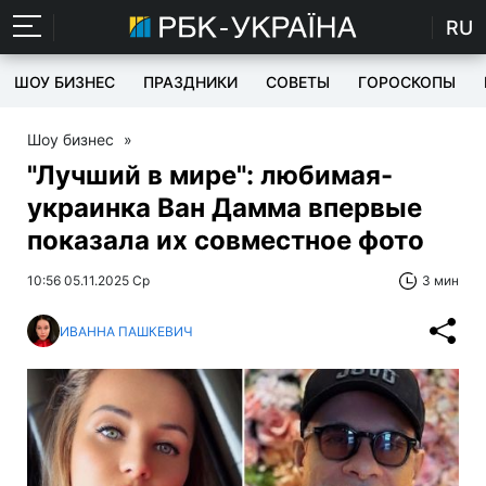
RU
ШОУ БИЗНЕС
ПРАЗДНИКИ
СОВЕТЫ
ГОРОСКОПЫ
Шоу бизнес
»
"Лучший в мире": любимая-
украинка Ван Дамма впервые
показала их совместное фото
10:56 05.11.2025 Ср
3 мин
ИВАННА ПАШКЕВИЧ