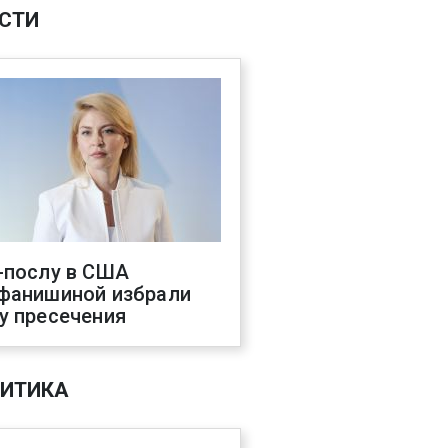
СТИ
-послу в США
фанишиной избрали
у пресечения
ИТИКА