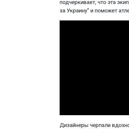
подчеркивает, что эта экип
за Украину" и поможет атл
Дизайнеры черпали вдохно