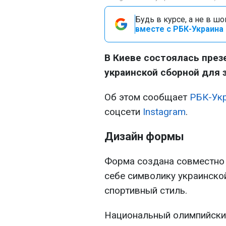
Будь в курсе, а не в ш
вместе с РБК-Украина 
В Киеве состоялась през
украинской сборной для 
Об этом сообщает
РБК-Ук
соцсети
Instagram
.
Дизайн формы
Форма создана совместно 
себе символику украинско
спортивный стиль.
Национальный олимпийски