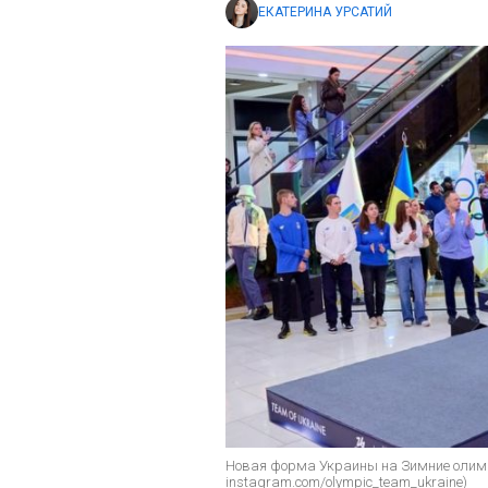
ЕКАТЕРИНА УРСАТИЙ
Новая форма Украины на Зимние олимп
instagram.com/olympic_team_ukraine)