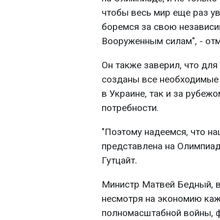
чтобы весь мир еще раз ув
боремся за свою независи
Вооруженным силам", - от
Он также заверил, что дл
созданы все необходимые 
в Украине, так и за рубеж
потребности.
"Поэтому надеемся, что на
представлена на Олимпиаде
Гутцайт.
Министр Матвей Бедный, в
несмотря на экономию каж
полномасштабной войны, 