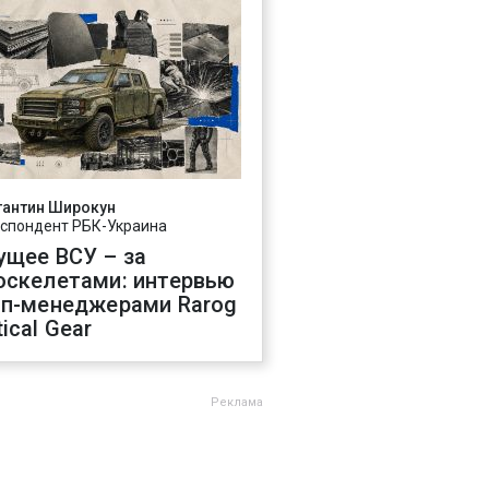
тантин Широкун
спондент РБК-Украина
ущее ВСУ – за
оскелетами: интервью
оп-менеджерами Rarog
ical Gear