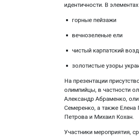
идентичности. В элемента
горные пейзажи
вечнозеленые ели
чистый карпатский возд
золотистые узоры укра
На презентации присутств
олимпийцы, в частности о
Александр Абраменко, оли
Семеренко, а также Елена 
Петрова и Михаил Кохан.
Участники мероприятия, с