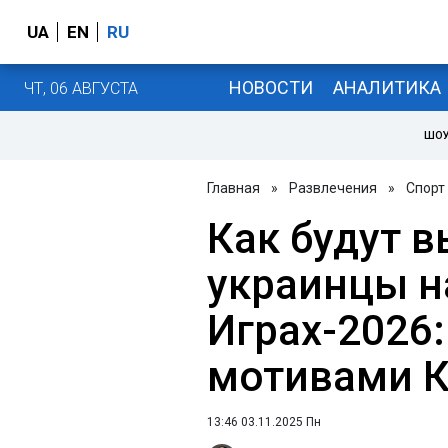
UA
EN
RU
НОВОСТИ
АНАЛИТИКА
ЧТ, 06 АВГУСТА
ШОУ
Главная
»
Развлечения
»
Спорт
Как будут 
украинцы н
Играх-2026:
мотивами К
13:46 03.11.2025 Пн