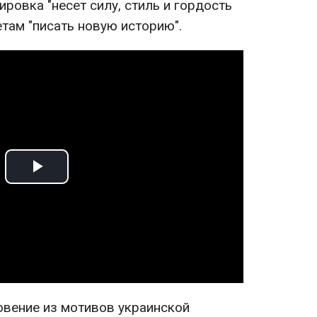
ировка "несет силу, стиль и гордость
етам "писать новую историю".
Play
Video
вение из мотивов украинской