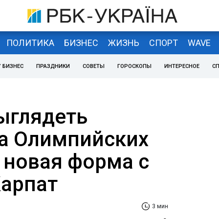
ПОЛИТИКА
БИЗНЕС
ЖИЗНЬ
СПОРТ
WAVE
 БИЗНЕС
ПРАЗДНИКИ
СОВЕТЫ
ГОРОСКОПЫ
ИНТЕРЕСНОЕ
С
выглядеть
а Олимпийских
 новая форма с
арпат
3 мин