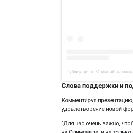
Слова поддержки и по
Комментируя презентацию,
удовлетворение новой фо
"Для нас очень важно, чт
на Олимпиаде, и не только