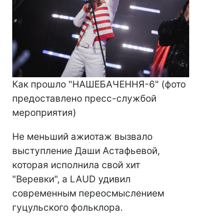
Как прошло "НАШЕБАЧЕННЯ-6" (фото
предоставлено пресс-службой
мероприятия)
Не меньший ажиотаж вызвало
выступление Даши Астафьевой,
которая исполнила свой хит
"Веревки", а LAUD удивил
современным переосмыслением
гуцульского фольклора.