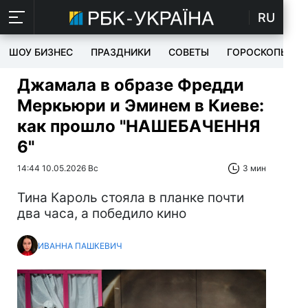
RU
ШОУ БИЗНЕС
ПРАЗДНИКИ
СОВЕТЫ
ГОРОСКОПЫ
Джамала в образе Фредди
Меркьюри и Эминем в Киеве:
как прошло "НАШЕБАЧЕННЯ
6"
14:44 10.05.2026 Вс
3 мин
Тина Кароль стояла в планке почти
два часа, а победило кино
ИВАННА ПАШКЕВИЧ