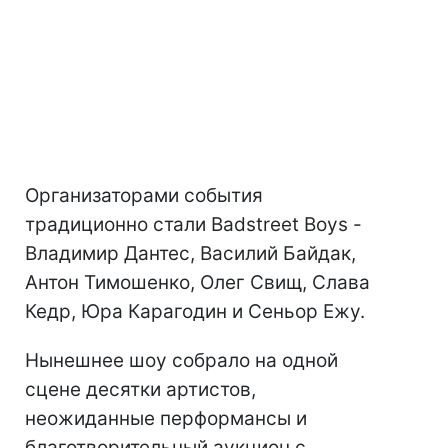
Организаторами события
традиционно стали Badstreet Boys -
Владимир Дантес, Василий Байдак,
Антон Тимошенко, Олег Свищ, Слава
Кедр, Юра Карагодин и Сеньор Ежу.
Нынешнее шоу собрало на одной
сцене десятки артистов,
неожиданные перформансы и
благотворительный аукцион с