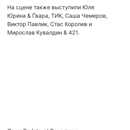
На сцене также выступили Юля
Юрина & Ґвара, ТИК, Саша Чемеров,
Виктор Павлик, Стас Королев и
Мирослав Кувалдин & 421.