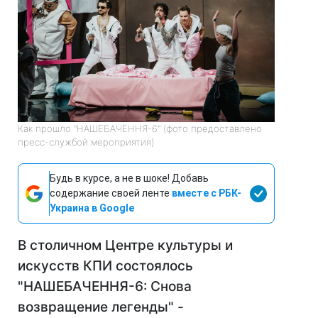
Как прошло "НАШЕБАЧЕННЯ-6" (фото предоставлено
пресс-службой мероприятия)
Будь в курсе, а не в шоке! Добавь
содержание своей ленте
вместе с РБК-
Украина в Google
В столичном Центре культуры и
искусств КПИ состоялось
"НАШЕБАЧЕННЯ-6: Снова
возвращение легенды" -