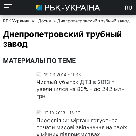
RU
РБК-Украина
»
Досье
» Днепропетровский трубный завод
Днепропетровский трубный
завод
МАТЕРИАЛЫ ПО ТЕМЕ
19.03.2014 - 11:36
Чистый убыток ДТЗ в 2013 г.
увеличился на 80% - до 242 млн
грн
10.10.2013 - 15:20
Профспілки: Фірташ готується
почати масові звільнення на своїх
хімічних підприємствах