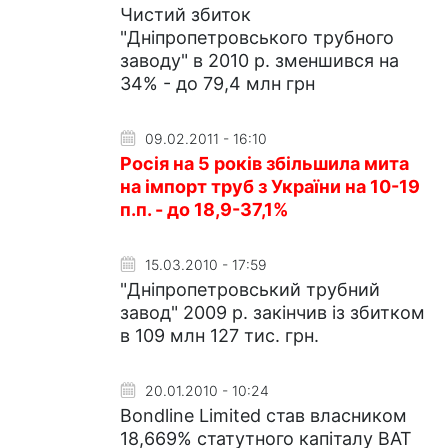
Чистий збиток
"Дніпропетровського трубного
заводу" в 2010 р. зменшився на
34% - до 79,4 млн грн
09.02.2011 - 16:10
Росія на 5 років збільшила мита
на імпорт труб з України на 10-19
п.п. - до 18,9-37,1%
15.03.2010 - 17:59
"Дніпропетровський трубний
завод" 2009 р. закінчив із збитком
в 109 млн 127 тис. грн.
20.01.2010 - 10:24
Bondline Limited став власником
18,669% статутного капіталу ВАТ