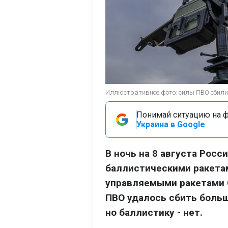
Иллюстративное фото: силы ПВО сбили 
Понимай ситуацию на фр
Украина в Google
В ночь на 8 августа Росс
баллистическими ракета
управляемыми ракетами 
ПВО удалось сбить боль
но баллистику - нет.