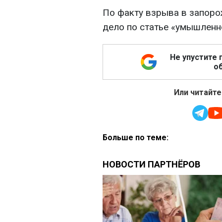
По факту взрыва в запоро
дело по статье «умышленн
Не упустите 
об
Или читайте
Больше по теме: