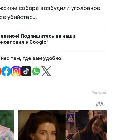
жском соборе возбудили уголовное
ое убийство».
главное! Подпишитесь на наши
новления в Google!
 нас там, где вам удобно!