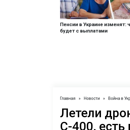
Главная
»
Новости
»
Война в Ук
Летели дро
С-400, есть