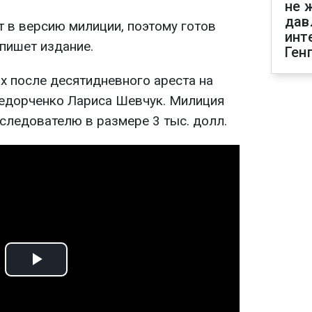
не 
дав
т в версию милиции, поэтому готов
инт
пишет издание.
Ген
х после десятидневного ареста на
едорченко Лариса Шевчук. Милиция
 следователю в размере 3 тыс. долл.
Play
Video