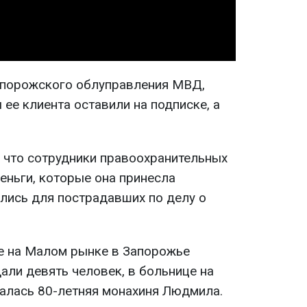
апорожского облуправления МВД,
 ее клиента оставили на подписке, а
 что сотрудники правоохранительных
деньги, которые она принесла
лись для пострадавших по делу о
е на Малом рынке в Запорожье
али девять человек, в больнице на
алась 80-летняя монахиня Людмила.