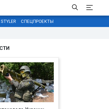
STYLER
СПЕЦПРОЕКТЫ
СТИ