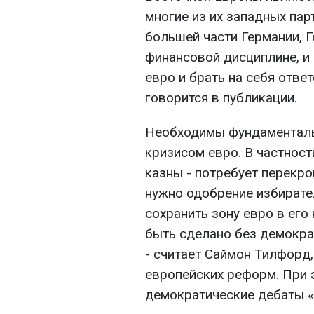
многие из их западных па
большей части Германии, 
финансовой дисциплине, и 
евро и брать на себя ответ
говорится в публикации.
Необходимы фундаменталь
кризисом евро. В частност
казны - потребует перекро
нужно одобрение избирате
сохранить зону евро в его
быть сделано без демокра
- считает Саймон Тилфорд
европейских реформ. При э
демократические дебаты «м