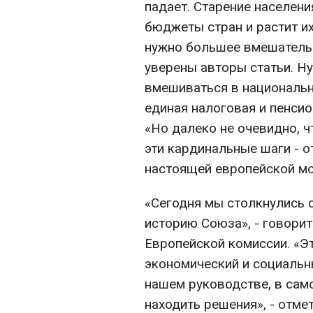
падает. Старение населени
бюджеты стран и растит и
нужно большее вмешательс
уверены авторы статьи. Н
вмешиваться в национальн
единая налоговая и пенсио
«Но далеко не очевидно, 
эти кардинальные шаги - о
настоящей европейской мод
«Сегодня мы столкнулись 
историю Союза», - говори
Европейской комиссии. «Э
экономический и социальны
нашем руководстве, в сам
находить решения», - отме