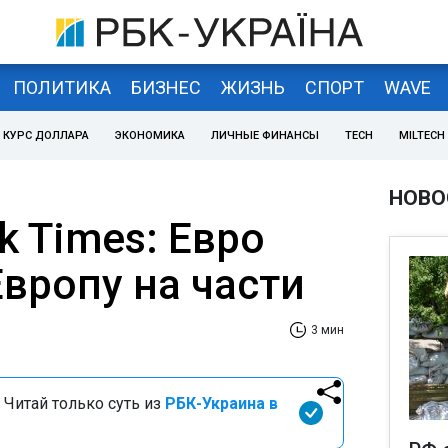
ПОЛИТИКА
БИЗНЕС
ЖИЗНЬ
СПОРТ
WAVE
КУРС ДОЛЛАРА
ЭКОНОМИКА
ЛИЧНЫЕ ФИНАНСЫ
TECH
MILTECH
НОВО
k Times: Евро
вропу на части
3 мин
 Читай только суть из
РБК-Украина в