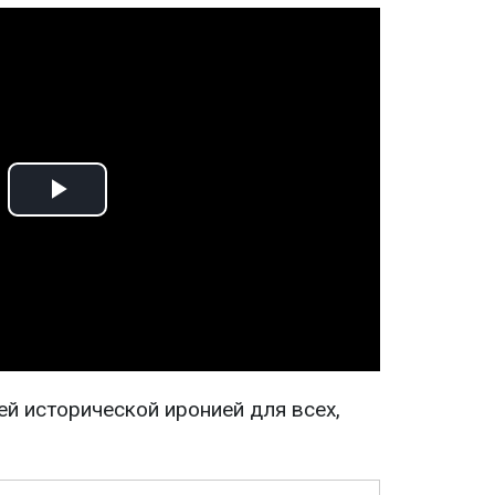
Play
Video
й исторической иронией для всех,