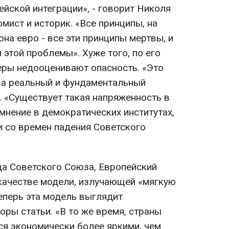
йской интеграции», - говорит Николя
мист и историк. «Все принципы, на
на евро - все эти принципы мертвы, и
 этой проблемы». Хуже того, по его
еры недооценивают опасность. «Это
, а реальный и фундаментальный
н. «Существует такая напряженность в
мнение в демократических институтах,
 со времен падения Советского
а Советского Союза, Европейский
качестве модели, излучающей «мягкую
теперь эта модель выглядит
оры статьи. «В то же время, страны
я экономически более яркими, чем