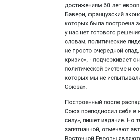
достижениям 60 лет европе
Бавери, французский эконо
которых была построена зо
у нас нет готового решения
словам, политические лид
не просто очередной спад
кризис», - подчеркивает о
политической системе и со
которых мы не испытывали
Союза».
Построенный после распад
Союз преподносил себя в 
силу», пишет издание. Но 
запятнанной, отмечают авт
Восточной Европы являютс