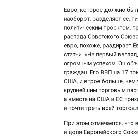
Евро, которое должно был
наоборот, разделяет ее, п
политическим проектом, п
распада Советского Союза,
евро, похоже, раздирает Е
статьи. «На первый взгляд
огромным успехом. Он объ
граждан. Его ВВП на 17 т
США, и втрое больше, чем 
крупнейшим торговым парт
а вместе на США и ЕС при
и почти треть всей торговл
При этом отмечается, что 
и доля Европейского Союз