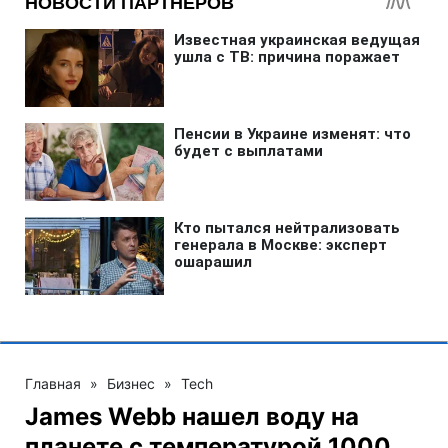
Главная
»
Бизнес
»
Tech
James Webb нашел воду на
планете с температурой 1000