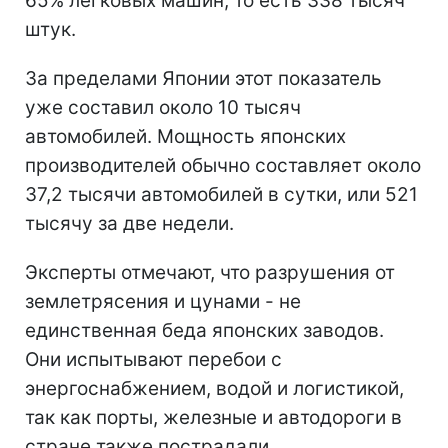
65% легковых машин, то есть 338 тысяч
штук.
За пределами Японии этот показатель
уже составил около 10 тысяч
автомобилей. Мощность японских
производителей обычно составляет около
37,2 тысячи автомобилей в сутки, или 521
тысячу за две недели.
Эксперты отмечают, что разрушения от
землетрясения и цунами - не
единственная беда японских заводов.
Они испытывают перебои с
энергоснабжением, водой и логистикой,
так как порты, железные и автодороги в
стране также пострадали.