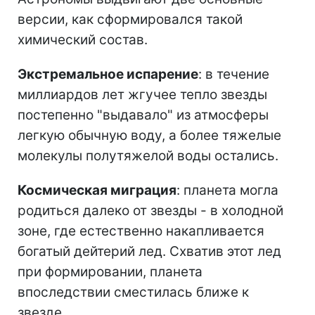
версии, как сформировался такой
химический состав.
Экстремальное испарение
: в течение
миллиардов лет жгучее тепло звезды
постепенно "выдавало" из атмосферы
легкую обычную воду, а более тяжелые
молекулы полутяжелой воды остались.
Космическая миграция
: планета могла
родиться далеко от звезды - в холодной
зоне, где естественно накапливается
богатый дейтерий лед. Схватив этот лед
при формировании, планета
впоследствии сместилась ближе к
звезде.