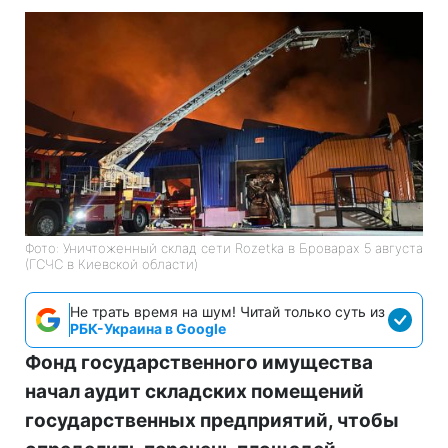
Фото: Уничтоженный склад сети Rozetka в Броварах 5 августа
(ГСЧС в Киевской области)
Не трать время на шум! Читай только суть из
РБК-Украина в Google
Фонд государственного имущества
начал аудит складских помещений
государственных предприятий, чтобы