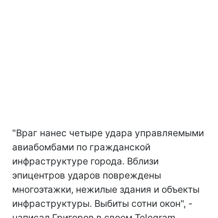
"Враг нанес четыре удара управляемыми
авиабомбами по гражданской
инфраструктуре города. Вблизи
эпицентров ударов повреждены
многоэтажки, нежилые здания и объекты
инфраструктуры. Выбиты сотни окон", -
написал Григоров в своем Telegram.