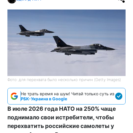
Фото: для перехвата было несколько причин (Getty Images)
Не трать время на шум! Читай только суть из
РБК-Украина в Google
В июле 2026 года НАТО на 250% чаще
поднимало свои истребители, чтобы
перехватить российские самолеты у