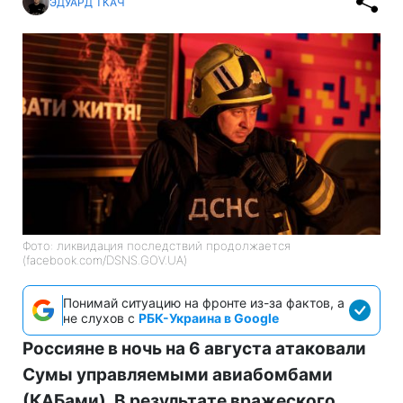
ЭДУАРД ТКАЧ
Фото: ликвидация последствий продолжается
(facebook.com/DSNS.GOV.UA)
Понимай ситуацию на фронте из-за фактов, а
не слухов с
РБК-Украина в Google
Россияне в ночь на 6 августа атаковали
Сумы управляемыми авиабомбами
(КАБами). В результате вражеского