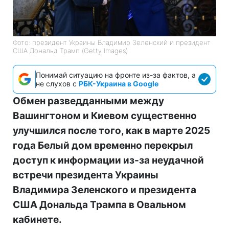
Фото: президент Украины Владимир Зеленский и президент
США Дональд Трамп (Getty Images)
Понимай ситуацию на фронте из-за фактов, а
не слухов с
РБК-Украина в Google
Обмен разведданными между
Вашингтоном и Киевом существенно
улучшился после того, как в марте 2025
года Белый дом временно перекрыл
доступ к информации из-за неудачной
встречи президента Украины
Владимира Зеленского и президента
США Дональда Трампа в Овальном
кабинете.