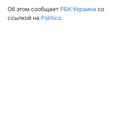
Об этом сообщает
РБК-Украина
со
ссылкой на
Politico
.