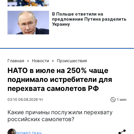
Главная
»
Новости
»
Происшествия
НАТО в июле на 250% чаще
поднимало истребители для
перехвата самолетов РФ
03:10 06.08.2026 Чт
1 мин
Какие причины послужили перехвату
российских самолетов?
ЭДУАРД ТКАЧ