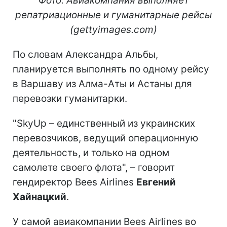
Фото: Авиакомпания выполняет
репатриационные и гуманитарные рейсы
(gettyimages.com)
По словам Александра Альбы,
планируется выполнять по одному рейсу
в Варшаву из Алма-Аты и Астаны для
перевозки гуманитарки.
"SkyUp – единственный из украинских
перевозчиков, ведущий операционную
деятельность, и только на одном
самолете своего флота", – говорит
гендиректор Bees Airlines
Евгений
Хайнацкий
.
У самой авиакомпании Bees Airlines во