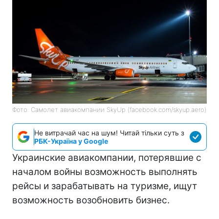
Фото: Самолет авиакомпании SkyUp (facebook.com/skyup.aero)
Не витрачай час на шум! Читай тільки суть з
РБК-Україна у Google
Украинские авиакомпании, потерявшие с
началом войны возможность выполнять
рейсы и зарабатывать на туризме, ищут
возможность возобновить бизнес.