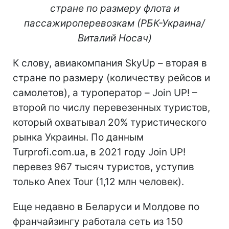
стране по размеру флота и
пассажироперевозкам (РБК-Украина/
Виталий Носач)
К слову, авиакомпания SkyUp – вторая в
стране по размеру (количеству рейсов и
самолетов), а туроператор – Join UP! –
второй по числу перевезенных туристов,
который охватывал 20% туристического
рынка Украины. По данным
Turprofi.com.ua, в 2021 году Join UP!
перевез 967 тысяч туристов, уступив
только Anex Tour (1,12 млн человек).
Еще недавно в Беларуси и Молдове по
франчайзингу работала сеть из 150