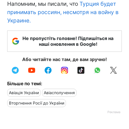
Напомним, мы писали, что
Турция будет
принимать россиян, несмотря на войну в
Украине.
Не пропустіть головне! Підпишіться на
наші оновлення в Google!
Або читайте нас там, де вам зручно!
Більше по темі:
Авіація України
Авіасполучення
Вторгнення Росії до України