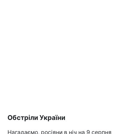
Обстріли України
Нагадаємо, росіяни в ніч на 9 серпня