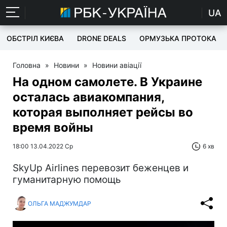
UA
ОБСТРІЛ КИЄВА
DRONE DEALS
ОРМУЗЬКА ПРОТОКА
Головна
»
Новини
»
Новини авіації
На одном самолете. В Украине
осталась авиакомпания,
которая выполняет рейсы во
время войны
18:00 13.04.2022 Ср
6 хв
SkyUp Airlines перевозит беженцев и
гуманитарную помощь
ОЛЬГА МАДЖУМДАР