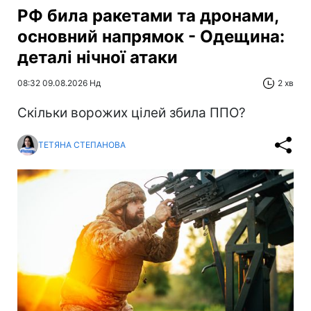
РФ била ракетами та дронами,
основний напрямок - Одещина:
деталі нічної атаки
08:32 09.08.2026 Нд
2 хв
Скільки ворожих цілей збила ППО?
ТЕТЯНА СТЕПАНОВА