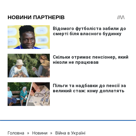
Головна
»
Новини
»
Війна в Україні