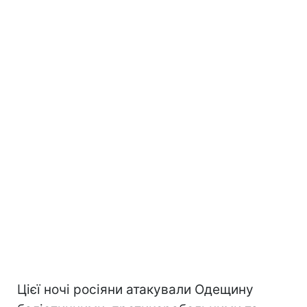
Цієї ночі росіяни атакували Одещину