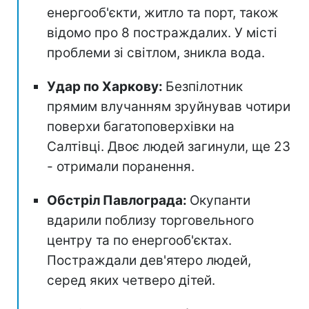
енергооб'єкти, житло та порт, також
відомо про 8 постраждалих. У місті
проблеми зі світлом, зникла вода.
Удар по Харкову:
Безпілотник
прямим влучанням зруйнував чотири
поверхи багатоповерхівки на
Салтівці. Двоє людей загинули, ще 23
- отримали поранення.
Обстріл Павлограда:
Окупанти
вдарили поблизу торговельного
центру та по енергооб'єктах.
Постраждали дев'ятеро людей,
серед яких четверо дітей.