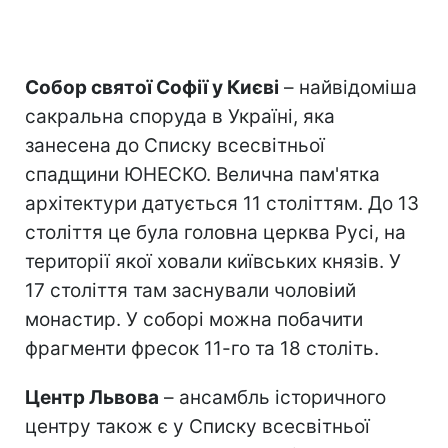
Собор святої Софії у Києві
– найвідоміша
сакральна споруда в Україні, яка
занесена до Списку всесвітньої
спадщини ЮНЕСКО. Велична пам'ятка
архітектури датується 11 століттям. До 13
століття це була головна церква Русі, на
території якої ховали київських князів. У
17 століття там заснували чоловіий
монастир. У соборі можна побачити
фрагменти фресок 11-го та 18 століть.
Центр Львова
– ансамбль історичного
центру також є у Списку всесвітньої