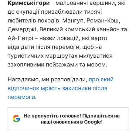
Кримські гори
– мальовничі вершини, які
до окупації приваблювали тисячі
любителів походів. Мангуп, Роман-Кош,
Демерджі, Великий кримський каньйон та
Ай-Петрі – назви локацій, які варто
відвідати після перемоги, щоб на
туристичних маршрутах милуватися
захопливими пейзажами та морем.
Нагадаємо, ми розповідали,
про який
відпочинок мріють захисники після
перемоги.
Не пропустіть головне! Підпишіться на
наші оновлення в Google!