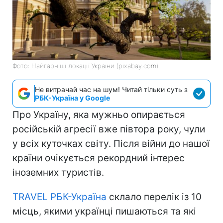
Фото: Найгарніші локації України (pixabay.com)
Не витрачай час на шум! Читай тільки суть з
РБК-Україна у Google
Про Україну, яка мужньо опирається
російській агресії вже півтора року, чули
у всіх куточках світу. Після війни до нашої
країни очікується рекордний інтерес
іноземних туристів.
TRAVEL РБК-Україна
склало перелік із 10
місць, якими українці пишаються та які