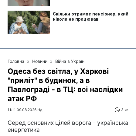
Головна
»
Новини
»
Війна в Україні
Одеса без світла, у Харкові
"приліт" в будинок, а в
Павлограді - в ТЦ: всі наслідки
атак РФ
11:11 09.08.2026 Нд
3 хв
Серед основних цілей ворога - українська
енергетика