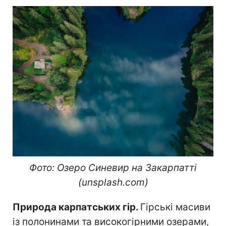
Фото: Озеро Синевир на Закарпатті
(unsplash.com)
Природа карпатських гір.
Гірські масиви
із полонинами та високогірними озерами,