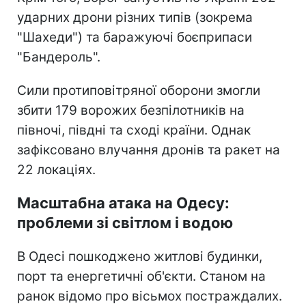
ударних дрони різних типів (зокрема
"Шахеди") та баражуючі боєприпаси
"Бандероль".
Сили протиповітряної оборони змогли
збити 179 ворожих безпілотників на
півночі, півдні та сході країни. Однак
зафіксовано влучання дронів та ракет на
22 локаціях.
Масштабна атака на Одесу:
проблеми зі світлом і водою
В Одесі пошкоджено житлові будинки,
порт та енергетичні об'єкти. Станом на
ранок відомо про вісьмох постраждалих.