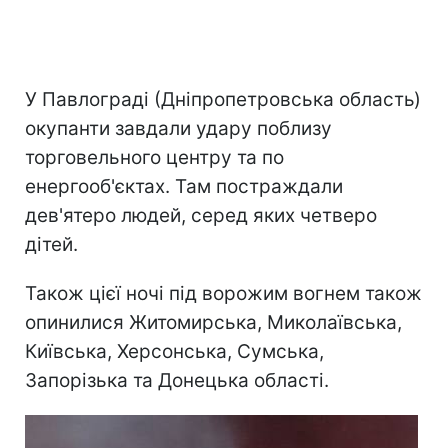
У Павлограді (Дніпропетровська область)
окупанти завдали удару поблизу
торговельного центру та по
енергооб'єктах. Там постраждали
дев'ятеро людей, серед яких четверо
дітей.
Також цієї ночі під ворожим вогнем також
опинилися Житомирська, Миколаївська,
Київська, Херсонська, Сумська,
Запорізька та Донецька області.