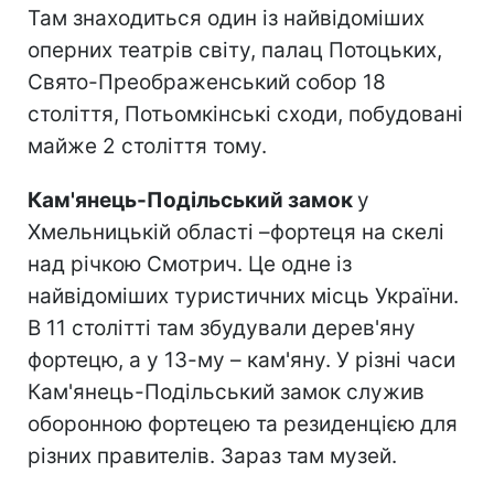
Там знаходиться один із найвідоміших
оперних театрів світу, палац Потоцьких,
Свято-Преображенський собор 18
століття, Потьомкінські сходи, побудовані
майже 2 століття тому.
Кам'янець-Подільський замок
у
Хмельницькій області –фортеця на скелі
над річкою Смотрич. Це одне із
найвідоміших туристичних місць України.
В 11 столітті там збудували дерев'яну
фортецю, а у 13-му – кам'яну. У різні часи
Кам'янець-Подільський замок служив
оборонною фортецею та резиденцією для
різних правителів. Зараз там музей.