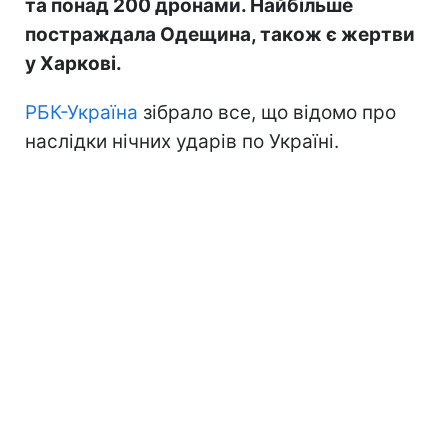
та понад 200 дронами. Найбільше
постраждала Одещина, також є жертви
у Харкові.
РБК-Україна
зібрало все, що відомо про
наслідки нічних ударів по Україні.