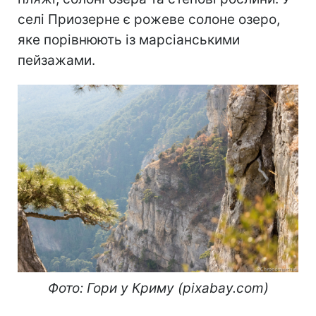
селі Приозерне є рожеве солоне озеро,
яке порівнюють із марсіанськими
пейзажами.
Фото: Гори у Криму (pixabay.com)