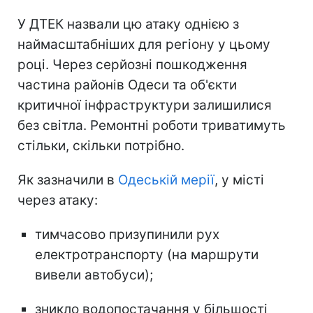
У ДТЕК назвали цю атаку однією з
наймасштабніших для регіону у цьому
році. Через серйозні пошкодження
частина районів Одеси та об'єкти
критичної інфраструктури залишилися
без світла. Ремонтні роботи триватимуть
стільки, скільки потрібно.
Як зазначили в
Одеській мерії
, у місті
через атаку:
тимчасово призупинили рух
електротранспорту (на маршрути
вивели автобуси);
зникло водопостачання у більшості