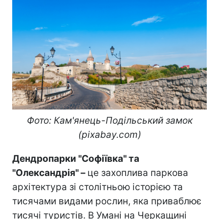
Фото: Кам'янець-Подільський замок
(pixabay.com)
Дендропарки "Софіївка" та
"Олександрія" –
це захоплива паркова
архітектура зі столітньою історією та
тисячами видами рослин, яка приваблює
тисячі туристів. В Умані на Черкащині