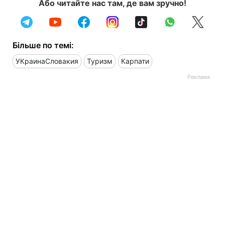
Або читайте нас там, де вам зручно!
Більше по темі:
УКраинаСловакия
Туризм
Карпати