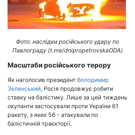
Фото: наслідки російського удару по
Павлограду (t.me/dnipropetrovskaODA)
Масштаби російського терору
Як наголосив президент
Володимир
Зеленський
, Росія продовжує робити
ставку на балістику. Лише за цей тиждень
окупанти застосували проти України 61
ракету, з яких 56 - атакували по
балістичній траєкторії.