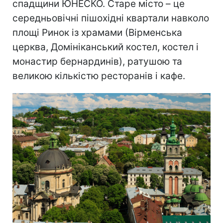
спадщини ЮНЕСКО. Старе місто – це
середньовічні пішохідні квартали навколо
площі Ринок із храмами (Вірменська
церква, Домініканський костел, костел і
монастир бернардинів), ратушою та
великою кількістю ресторанів і кафе.