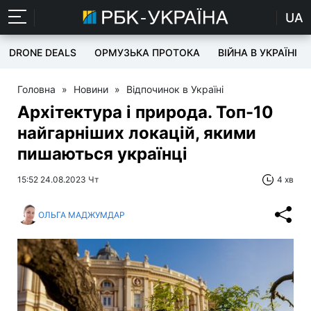
UA
DRONE DEALS
ОРМУЗЬКА ПРОТОКА
ВІЙНА В УКРАЇНІ
Головна
»
Новини
»
Відпочинок в Україні
Архітектура і природа. Топ-10
найгарніших локацій, якими
пишаються українці
15:52 24.08.2023 Чт
4 хв
ОЛЬГА МАДЖУМДАР