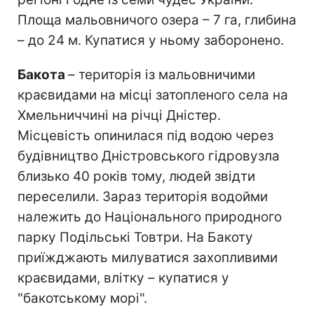
Площа мальовничого озера – 7 га, глибина
– до 24 м. Купатися у ньому заборонено.
Бакота
– територія із мальовничими
краєвидами на місці затопленого села на
Хмельниччині на річці Дністер.
Місцевість опинилася під водою через
будівництво Дністровського гідровузла
близько 40 років тому, людей звідти
переселили. Зараз територія водойми
належить до Національного природного
парку Подільські Товтри. На Бакоту
приїжджають милуватися захопливими
краєвидами, влітку – купатися у
"бакотському морі".