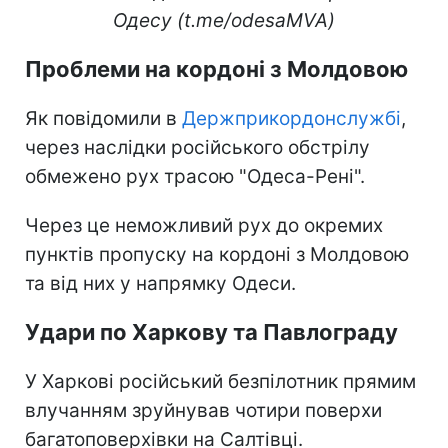
Одесу (t.me/odesaMVA)
Проблеми на кордоні з Молдовою
Як повідомили в
Держприкордонслужбі
,
через наслідки російського обстрілу
обмежено рух трасою "Одеса-Рені".
Через це неможливий рух до окремих
пунктів пропуску на кордоні з Молдовою
та від них у напрямку Одеси.
Удари по Харкову та Павлограду
У Харкові російський безпілотник прямим
влучанням зруйнував чотири поверхи
багатоповерхівки на Салтівці.