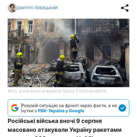
ДМИТРО ЛЕВИЦЬКИЙ
Фото: росія вночі атакувала Одесу (t.me/odesaMVA)
Розумій ситуацію на фронті через факти, а не
чутки з
РБК-Україна у Google
Російські війська вночі 9 серпня
масовано атакували Україну ракетами