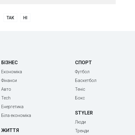
ТАК
НІ
БІЗНЕС
СПОРТ
Економіка
Футбол
Фінанси
Баскетбол
Авто
Теніс
Tech
Бокс
Енергетика
STYLER
Біла економіка
Люди
ЖИТТЯ
Тренди