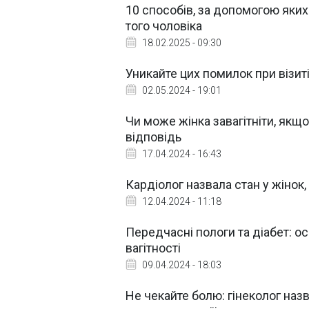
10 способів, за допомогою яких
того чоловіка
18.02.2025 - 09:30
Уникайте цих помилок при візиті
02.05.2024 - 19:01
Чи може жінка завагітніти, якщ
відповідь
17.04.2024 - 16:43
Кардіолог назвала стан у жінок
12.04.2024 - 11:18
Передчасні пологи та діабет: о
вагітності
09.04.2024 - 18:03
Не чекайте болю: гінеколог наз