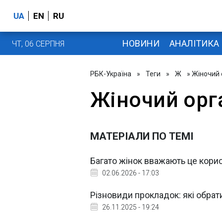
UA
EN
RU
НОВИНИ
АНАЛІТИКА
ЧТ, 06 СЕРПНЯ
РБК-Україна
»
Теги
»
Ж
» Жіночий 
Жіночий орг
МАТЕРІАЛИ ПО ТЕМІ
Багато жінок вважають це корисн
02.06.2026 - 17:03
Різновиди прокладок: які обрати 
26.11.2025 - 19:24