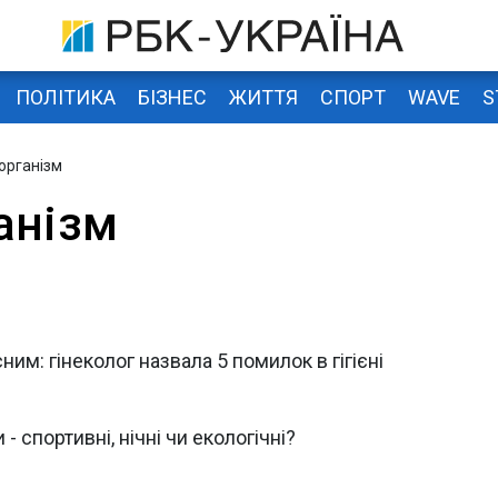
ПОЛІТИКА
БІЗНЕС
ЖИТТЯ
СПОРТ
WAVE
S
організм
анізм
им: гінеколог назвала 5 помилок в гігієні
- спортивні, нічні чи екологічні?