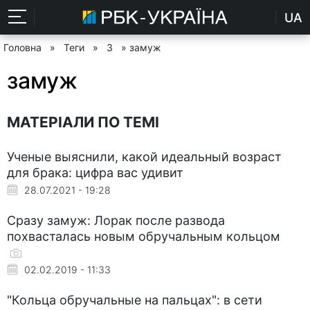
UA
Головна
»
Теги
»
З
» замуж
замуж
МАТЕРІАЛИ ПО ТЕМІ
Ученые выяснили, какой идеальный возраст
для брака: цифра вас удивит
28.07.2021 - 19:28
Сразу замуж: Лорак после развода
похвасталась новым обручальным кольцом
02.02.2019 - 11:33
"Кольца обручальные на пальцах": в сети