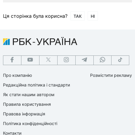
Ця сторінка була корисна?
ТАК
НІ
Про компанію
Розмістити рекламу
Редакційна політика і стандарти
Як стати нашим автором
Правила користування
Правова інформація
Політика конфіденційності
Контакти