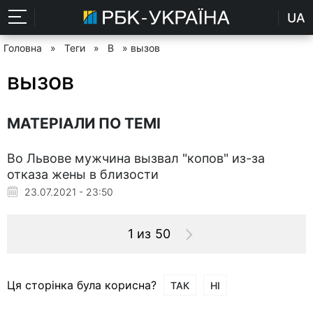
UA
Головна
»
Теги
»
В
» вызов
вызов
МАТЕРІАЛИ ПО ТЕМІ
Во Львове мужчина вызвал "копов" из-за
отказа жены в близости
23.07.2021 - 23:50
1 из 50
Ця сторінка була корисна?
ТАК
НІ