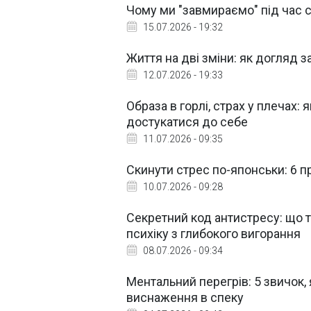
Чому ми "завмираємо" під час с
15.07.2026 - 19:32
Життя на дві зміни: як догляд 
12.07.2026 - 19:33
Образа в горлі, страх у плечах: 
достукатися до себе
11.07.2026 - 09:35
Скинути стрес по-японськи: 6 п
10.07.2026 - 09:28
Секретний код антистресу: що т
психіку з глибокого вигорання
08.07.2026 - 09:34
Ментальний перегрів: 5 звичок,
виснаження в спеку