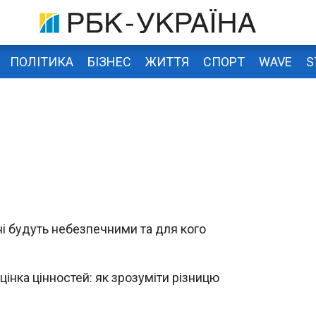
ПОЛІТИКА
БІЗНЕС
ЖИТТЯ
СПОРТ
WAVE
S
 дні будуть небезпечними та для кого
цінка цінностей: як зрозуміти різницю