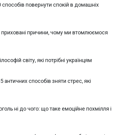
0 способів повернути спокій в домашніх
 4 приховані причини, чому ми втомлюємося
лософій світу, які потрібні українцям
 5 античних способів зняти стрес, які
оголь ні до чого: що таке емоційне похмілля і