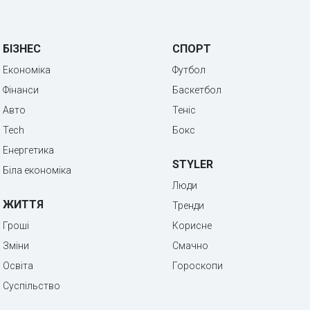
БІЗНЕС
СПОРТ
Економіка
Футбол
Фінанси
Баскетбол
Авто
Теніс
Tech
Бокс
Енергетика
STYLER
Біла економіка
Люди
ЖИТТЯ
Тренди
Гроші
Корисне
Зміни
Смачно
Освіта
Гороскопи
Суспільство