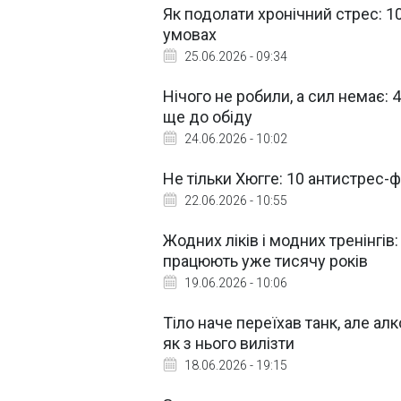
Як подолати хронічний стрес: 1
умовах
25.06.2026 - 09:34
Нічого не робили, а сил немає:
ще до обіду
24.06.2026 - 10:02
Не тільки Хюгге: 10 антистрес-фі
22.06.2026 - 10:55
Жодних ліків і модних тренінгів:
працюють уже тисячу років
19.06.2026 - 10:06
Тіло наче переїхав танк, але алк
як з нього вилізти
18.06.2026 - 19:15