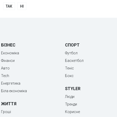
ТАК
НІ
БІЗНЕС
СПОРТ
Економіка
Футбол
Фінанси
Баскетбол
Авто
Теніс
Tech
Бокс
Енергетика
STYLER
Біла економіка
Люди
ЖИТТЯ
Тренди
Гроші
Корисне