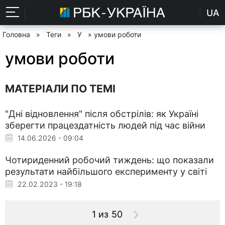
UA
Головна
»
Теги
»
У
» умови роботи
умови роботи
МАТЕРІАЛИ ПО ТЕМІ
"Дні відновлення" після обстрілів: як Україні
зберегти працездатність людей під час війни
14.06.2026 - 09:04
Чотириденний робочий тиждень: що показали
результати найбільшого експерименту у світі
22.02.2023 - 19:18
1 из 50