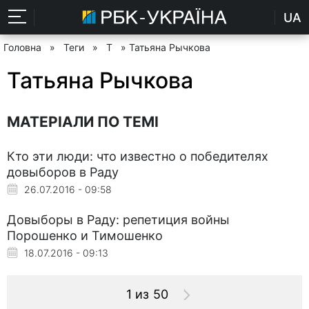
UA
Головна
»
Теги
»
Т
» Татьяна Рычкова
Татьяна Рычкова
МАТЕРІАЛИ ПО ТЕМІ
Кто эти люди: что известно о победителях
довыборов в Раду
26.07.2016 - 09:58
Довыборы в Раду: репетиция войны
Порошенко и Тимошенко
18.07.2016 - 09:13
1 из 50