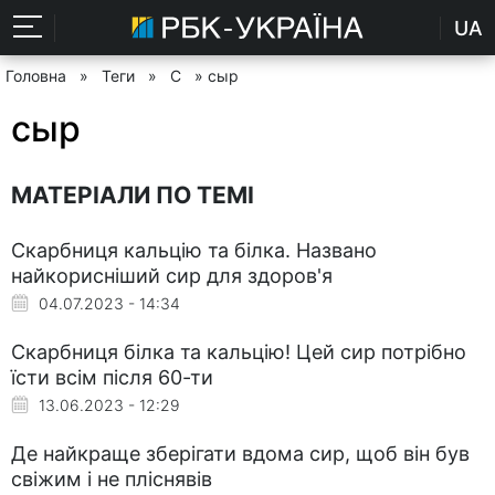
UA
Головна
»
Теги
»
С
» сыр
сыр
МАТЕРІАЛИ ПО ТЕМІ
Скарбниця кальцію та білка. Названо
найкорисніший сир для здоров'я
04.07.2023 - 14:34
Скарбниця білка та кальцію! Цей сир потрібно
їсти всім після 60-ти
13.06.2023 - 12:29
Де найкраще зберігати вдома сир, щоб він був
свіжим і не пліснявів