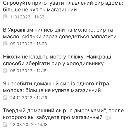
Спробуйте приготувати плавлений сир вдома:
більше не купіть магазинний
11.01.2023 - 11:32
В Україні змінились ціни на молоко, сир та
масло: скільки зараз доведеться заплатити
09.01.2023 - 15:08
Ніколи не кладіть його у плівку. Найкращі
способи зберігати сир у холодильнику
06.01.2023 - 12:18
Як зробити домашній сир із одного літра
молока: більше не купите магазинний
24.12.2022 - 12:29
Твердый домашний сыр "с дырочками", после
которого вы забудете про магазинный
22.08.2022 - 14:18