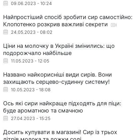
09.06.2023 - 10:24
Найпростіший спосіб зробити сир самостійно:
Клопотенко розкрив важливі секрети
24.05.2023 - 08:02
Ціни на молочку в Україні змінились: що
подорожчало найбільше
11.05.2023 - 12:05
Названо найкорисніші види сирів. Вони
захищають серцево-судинну систему!
10.05.2023 - 18:08
Ось які сири найкраще підходять для піци:
буде ароматною та смачною
27.04.2023 - 15:25
Досить купувати в магазині! Сир із трьох
літрів молока та ложки солі