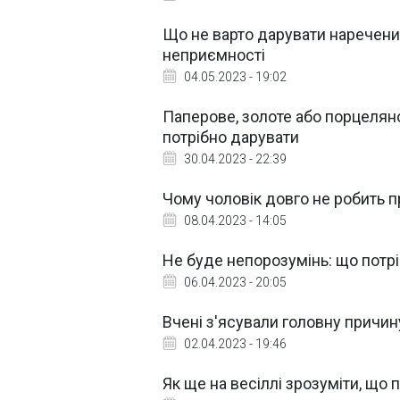
Що не варто дарувати нареченим
неприємності
04.05.2023 - 19:02
Паперове, золоте або порцеляно
потрібно дарувати
30.04.2023 - 22:39
Чому чоловік довго не робить п
08.04.2023 - 14:05
Не буде непорозумінь: що потр
06.04.2023 - 20:05
Вчені з'ясували головну причин
02.04.2023 - 19:46
Як ще на весіллі зрозуміти, що