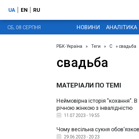
UA
EN
RU
НОВИНИ
АНАЛІТИКА
СБ, 08 СЕРПНЯ
РБК-Україна
»
Теги
»
С
» свадьба
свадьба
МАТЕРІАЛИ ПО ТЕМІ
Неймовірна історія "кохання". 
річною жінкою з інвалідністю
11.07.2023 - 19:55
Чому весільна сукня обов'язков
29.06.2023 - 20:23