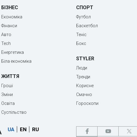
БІЗНЕС
СПОРТ
Економіка
Футбол
Фінанси
Баскетбол
Авто
Теніс
Tech
Бокс
Енергетика
STYLER
Біла економіка
Люди
ЖИТТЯ
Тренди
Гроші
Корисне
Зміни
Смачно
Освіта
Гороскопи
Суспільство
UA
EN
RU