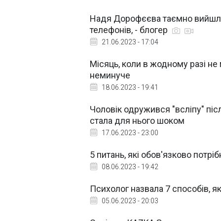
Надя Дорофєєва таємно вийшла
телефонів, - блогер
21.06.2023 - 17:04
Місяць, коли в жодному разі не
неминуче
18.06.2023 - 19:41
Чоловік одружився "всліпу" пі
стала для нього шоком
17.06.2023 - 23:00
5 питань, які обов'язково потр
08.06.2023 - 19:42
Психолог назвала 7 способів, 
05.06.2023 - 20:03