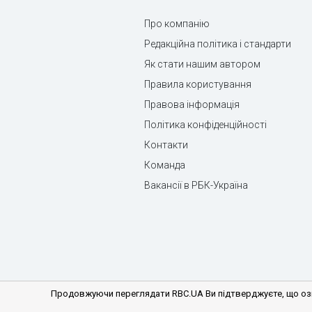
Про компанію
Редакційна політика і стандарти
Як стати нашим автором
Правила користування
Правова інформація
Політика конфіденційності
Контакти
Команда
Вакансії в РБК-Україна
Продовжуючи переглядати RBC.UA Ви підтверджуєте, що озн