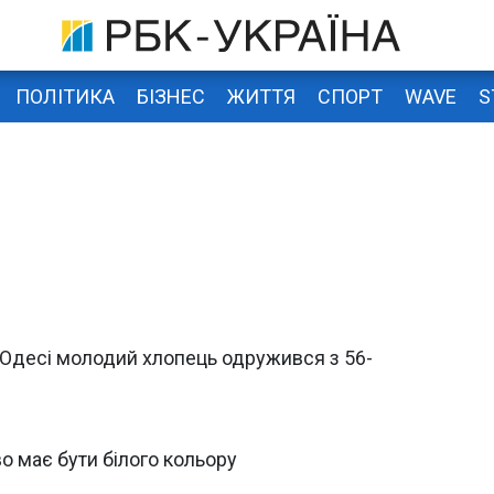
ПОЛІТИКА
БІЗНЕС
ЖИТТЯ
СПОРТ
WAVE
S
В Одесі молодий хлопець одружився з 56-
о має бути білого кольору