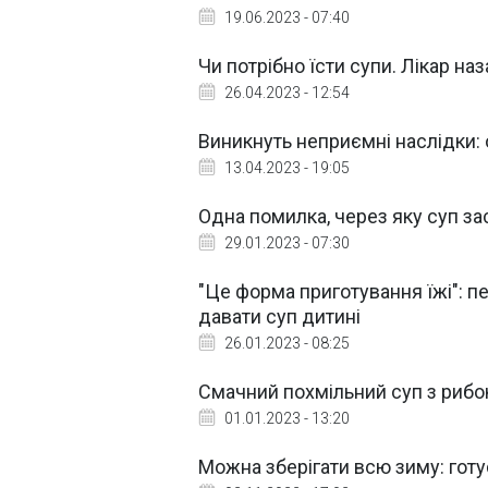
19.06.2023 - 07:40
Чи потрібно їсти супи. Лікар на
26.04.2023 - 12:54
Виникнуть неприємні наслідки:
13.04.2023 - 19:05
Одна помилка, через яку суп з
29.01.2023 - 07:30
"Це форма приготування їжі": п
давати суп дитині
26.01.2023 - 08:25
Смачний похмільний суп з рибою
01.01.2023 - 13:20
Можна зберігати всю зиму: готу