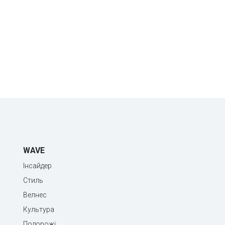
WAVE
Інсайдер
Стиль
Велнес
Культура
Подорожі