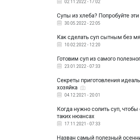
02.11.2022 - 17:02
Супы из хлеба? Попробуйте эт
30.05.2022 - 22:05
Как сделать суп сытным без мя
10.02.2022 - 12:20
Готовим суп из самого полезно
23.01.2022 - 07:33
Секреты приготовления идеальн
хозяйка
04.12.2021 - 20:01
Когда нужно солить суп, чтобы
таких нюансах
17.11.2021 - 07:33
Назван самый полезный осенний