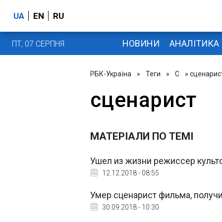
UA
EN
RU
НОВИНИ
АНАЛІТИКА
ПТ, 07 СЕРПНЯ
РБК-Україна
»
Теги
»
С
» сценарис
сценарист
МАТЕРІАЛИ ПО ТЕМІ
Ушел из жизни режиссер культ
12.12.2018 - 08:55
Умер сценарист фильма, получ
30.09.2018 - 10:30