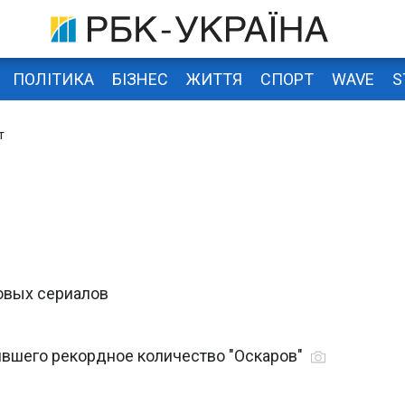
ПОЛІТИКА
БІЗНЕС
ЖИТТЯ
СПОРТ
WAVE
S
т
овых сериалов
ившего рекордное количество "Оскаров"