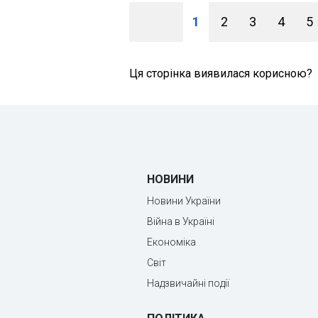
1
2
3
4
5
Ця сторінка виявилася корисною?
НОВИНИ
Новини України
Війна в Україні
Економіка
Світ
Надзвичайні події