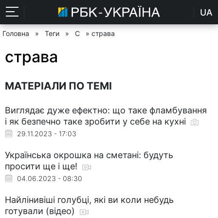
UA
Головна
»
Теги
»
С
» страва
страва
МАТЕРІАЛИ ПО ТЕМІ
Виглядає дуже ефектно: що таке фламбування
і як безпечно таке зробити у себе на кухні
29.11.2023 - 17:03
Українська окрошка на сметані: будуть
просити ще і ще!
04.06.2023 - 08:30
Найлінивіші голубці, які ви коли небудь
готували (відео)