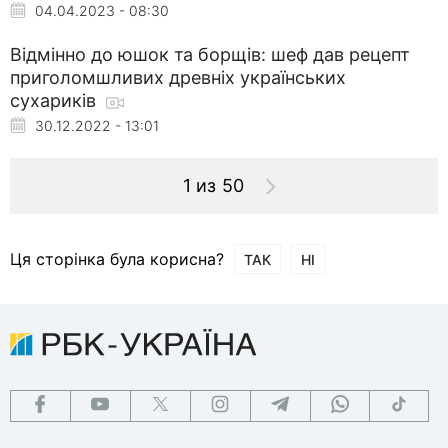
04.04.2023 - 08:30
Відмінно до юшок та борщів: шеф дав рецепт
приголомшливих древніх українських
сухариків
30.12.2022 - 13:01
1 из 50
Ця сторінка була корисна?
ТАК
НІ