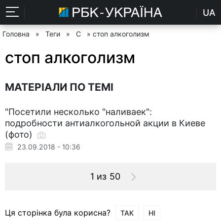
UA
Головна
»
Теги
»
С
» стоп алкоголизм
стоп алкоголизм
МАТЕРІАЛИ ПО ТЕМІ
"Посетили несколько "наливаек":
подробности антиалкогольной акции в Киеве
(фото)
23.09.2018 - 10:36
1 из 50
Ця сторінка була корисна?
ТАК
НІ