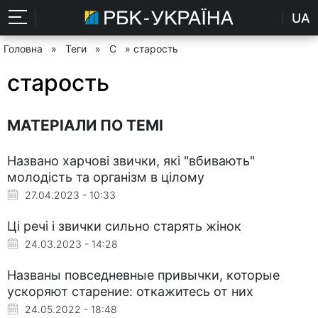
UA
Головна
»
Теги
»
С
» старость
старость
МАТЕРІАЛИ ПО ТЕМІ
Названо харчові звички, які "вбивають"
молодість та організм в цілому
27.04.2023 - 10:33
Ці речі і звички сильно старять жінок
24.03.2023 - 14:28
Названы повседневные привычки, которые
ускоряют старение: откажитесь от них
24.05.2022 - 18:48