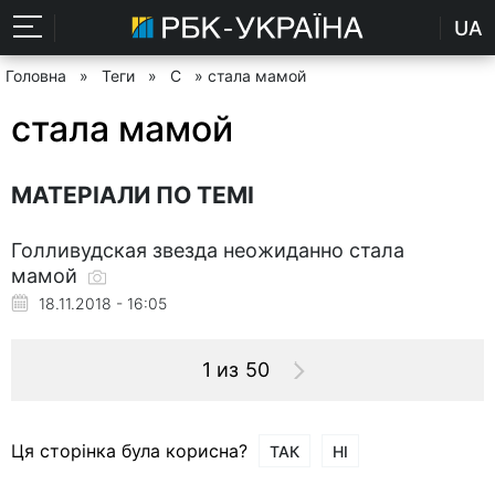
UA
Головна
»
Теги
»
С
» стала мамой
стала мамой
МАТЕРІАЛИ ПО ТЕМІ
Голливудская звезда неожиданно стала
мамой
18.11.2018 - 16:05
1 из 50
Ця сторінка була корисна?
ТАК
НІ