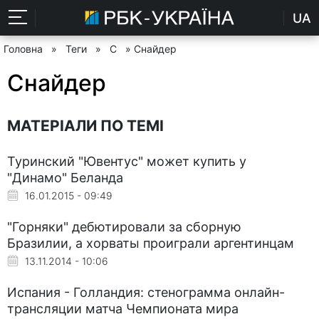
UA
Головна
»
Теги
»
С
» Снайдер
Снайдер
МАТЕРІАЛИ ПО ТЕМІ
Туринский "Ювентус" может купить у
"Динамо" Беланда
16.01.2015 - 09:49
"Горняки" дебютировали за сборную
Бразилии, а хорваты проиграли аргентинцам
13.11.2014 - 10:06
Испания - Голландия: стенограмма онлайн-
трансляции матча Чемпионата мира