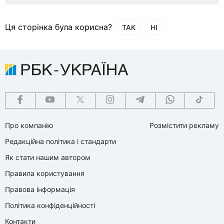
Ця сторінка була корисна?
ТАК
НІ
Про компанію
Розмістити рекламу
Редакційна політика і стандарти
Як стати нашим автором
Правила користування
Правова інформація
Політика конфіденційності
Контакти