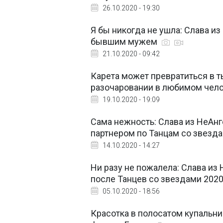
26.10.2020 - 19:30
Я бы никогда не ушла: Слава и
бывшим мужем
21.10.2020 - 09:42
Карета может превратиться в т
разочаровании в любимом чел
19.10.2020 - 19:09
Сама нежность: Слава из НеАнг
партнером по Танцам со звезд
14.10.2020 - 14:27
Ни разу не пожалела: Слава из
после Танцев со звездами 202
05.10.2020 - 18:56
Красотка в полосатом купальн