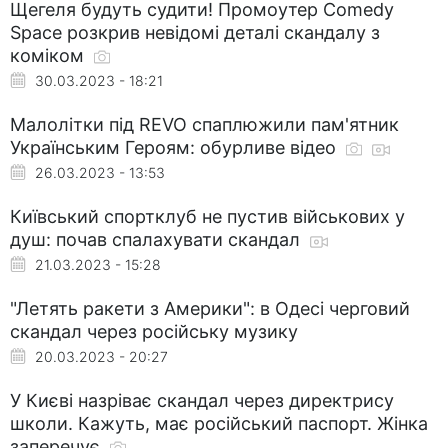
Щегеля будуть судити! Промоутер Comedy
Space розкрив невідомі деталі скандалу з
коміком
30.03.2023 - 18:21
Малолітки під REVO спаплюжили пам'ятник
Українським Героям: обурливе відео
26.03.2023 - 13:53
Київський спортклуб не пустив військових у
душ: почав спалахувати скандал
21.03.2023 - 15:28
"Летять ракети з Америки": в Одесі черговий
скандал через російську музику
20.03.2023 - 20:27
У Києві назріває скандал через директрису
школи. Кажуть, має російський паспорт. Жінка
заперечує