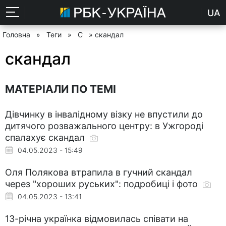
UA
Головна
»
Теги
»
С
» скандал
скандал
МАТЕРІАЛИ ПО ТЕМІ
Дівчинку в інвалідному візку не впустили до
дитячого розважального центру: в Ужгороді
спалахує скандал
04.05.2023 - 15:49
Оля Полякова втрапила в гучний скандал
через "хороших руських": подробиці і фото
04.05.2023 - 13:41
13-річна українка відмовилась співати на