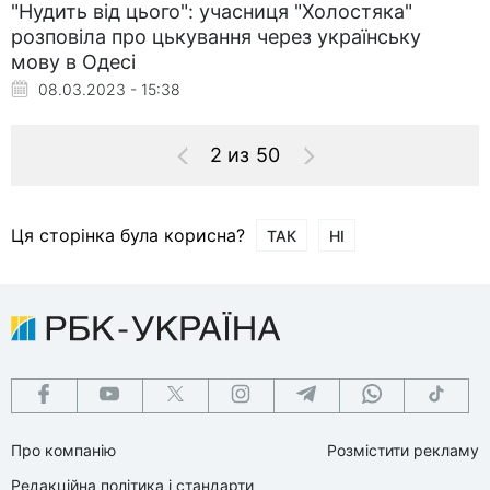
"Нудить від цього": учасниця "Холостяка"
розповіла про цькування через українську
мову в Одесі
08.03.2023 - 15:38
2 из 50
Ця сторінка була корисна?
ТАК
НІ
Про компанію
Розмістити рекламу
Редакційна політика і стандарти