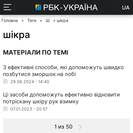
UA
Головна
»
Теги
»
Ш
» шікра
шікра
МАТЕРІАЛИ ПО ТЕМІ
3 ефективні способи, які допоможуть швидко
позбутися зморшок на лобі
29.06.2024 - 14:40
Ці засоби допоможуть ефективно відновити
потріскану шкіру рук взимку
07.01.2023 - 20:57
1 из 50